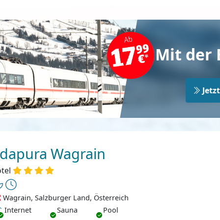
Mit der 
Jetz
dapura Wagrain
tel
Wagrain, Salzburger Land, Österreich
ternet
Internet
Sauna
Pool