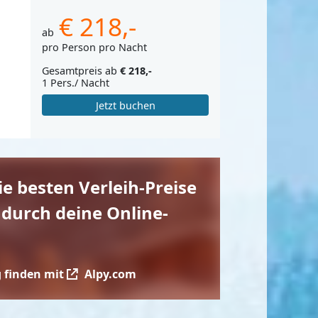
€ 218,-
ab
pro Person pro Nacht
Gesamtpreis ab
€ 218,-
1 Pers./ Nacht
Jetzt buchen
die besten Verleih-Preise
 durch deine Online-
 finden mit
Alpy.com