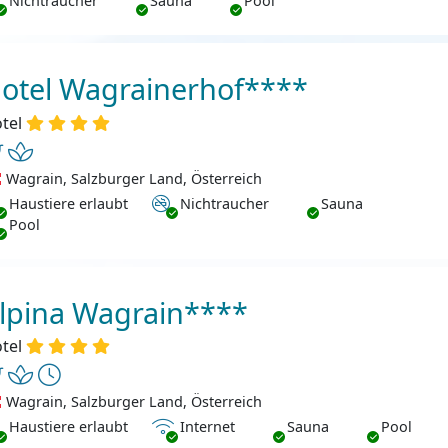
Nichtraucher
Sauna
Pool
otel Wagrainerhof****
tel
Wagrain, Salzburger Land, Österreich
ustiere erlaubt
Nichtraucher
Haustiere erlaubt
Nichtraucher
Sauna
Pool
lpina Wagrain****
tel
Wagrain, Salzburger Land, Österreich
ustiere erlaubt
Internet
Haustiere erlaubt
Internet
Sauna
Pool