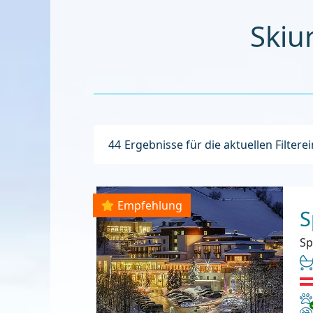
S
44
Ergebnisse für die aktuellen Filtere
Empfehlung
S
Sp
Ha
Ni