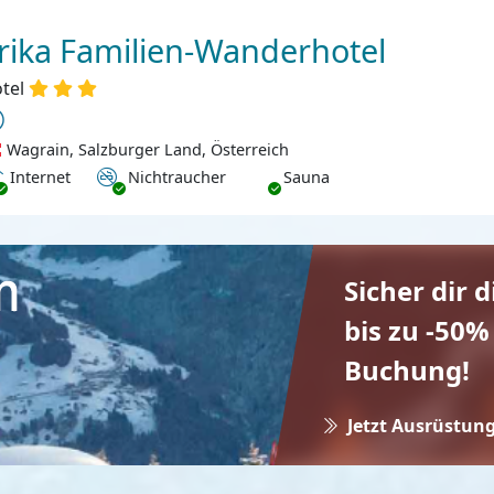
rika Familien-Wanderhotel
tel
Wagrain, Salzburger Land, Österreich
ternet
Nichtraucher
Internet
Nichtraucher
Sauna
Sicher dir 
bis zu -50%
Buchung!
Jetzt Ausrüstung