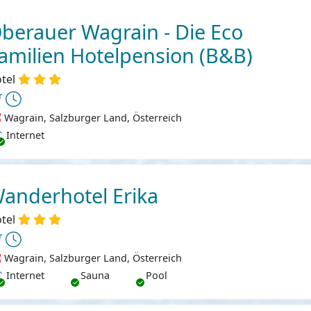
berauer Wagrain - Die Eco
amilien Hotelpension (B&B)
tel
Wagrain, Salzburger Land, Österreich
ternet
Internet
anderhotel Erika
tel
Wagrain, Salzburger Land, Österreich
ternet
Internet
Sauna
Pool