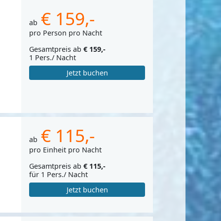
€ 159,-
ab
pro Person pro Nacht
Gesamtpreis ab
€ 159,-
1 Pers./ Nacht
Jetzt buchen
€ 115,-
ab
pro Einheit pro Nacht
Gesamtpreis ab
€ 115,-
für 1 Pers./ Nacht
Jetzt buchen