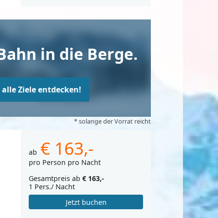
Bahn in die Berge.
t alle Ziele entdecken!
* solange der Vorrat reicht
€ 163,-
ab
pro Person pro Nacht
Gesamtpreis ab
€ 163,-
1 Pers./ Nacht
Jetzt buchen