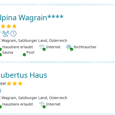
lpina Wagrain****
Wagrain, Salzburger Land, Österreich
ustiere erlaubt
Internet
Nichtraucher
Haustiere erlaubt
Internet
Nichtraucher
Sauna
Pool
ubertus Haus
tel
Wagrain, Salzburger Land, Österreich
ustiere erlaubt
Internet
Haustiere erlaubt
Internet