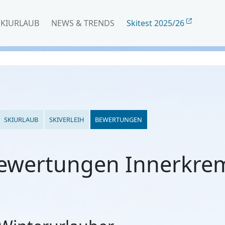
SKIURLAUB
NEWS & TRENDS
Skitest 2025/26
SKIURLAUB
SKIVERLEIH
BEWERTUNGEN
ewertungen Innerkre