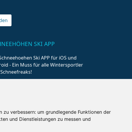
den
HNEEHÖHEN SKI APP
Schneehoehen Ski APP für iOS und
oid - Ein Muss für alle Wintersportler
 Schneefreaks!
n zu verbessern:
um grundlegende Funktionen der
kten und Dienstleistungen zu messen und