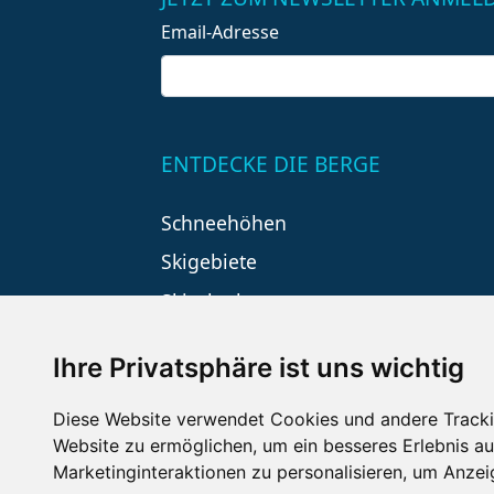
Email-Adresse
ENTDECKE DIE BERGE
Schneehöhen
Skigebiete
Skiurlaub
Ihre Privatsphäre ist uns wichtig
Diese Website verwendet Cookies und andere Tracki
Website zu ermöglichen
,
um ein besseres Erlebnis au
Marketinginteraktionen zu personalisieren
,
um Anzeig