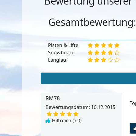
Bewertung unserer 
Gesamtbewertung
Pisten & Lifte
Snowboard
Langlauf
RM78
To
Bewertungsdatum: 10.12.2015
Hilfreich (x
0
)