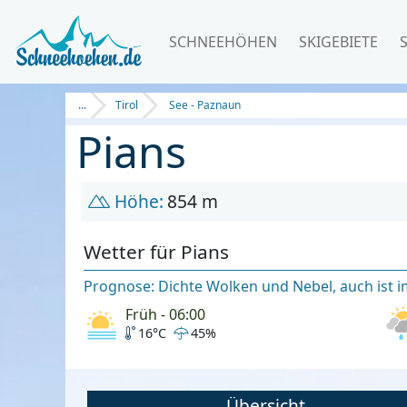
SCHNEEHÖHEN
SKIGEBIETE
...
Tirol
See - Paznaun
Pians
Höhe:
854 m
Wetter für Pians
Prognose: Dichte Wolken und Nebel, auch ist 
Früh - 06:00
16°C
45%
Übersicht