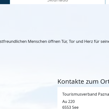
astfreundlichen Menschen öffnen Tür, Tor und Herz für sein
Kontakte zum Ort
Tourismusverband Paznau
Au 220
6553
See