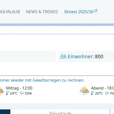
SKIURLAUB
NEWS & TRENDS
Skitest 2025/26
Einwohner:
800
immer wieder mit Gewitterregen zu rechnen.
Mittag - 12:00
Abend - 18:
24°C
55%
20°C
7
Skiurlaub