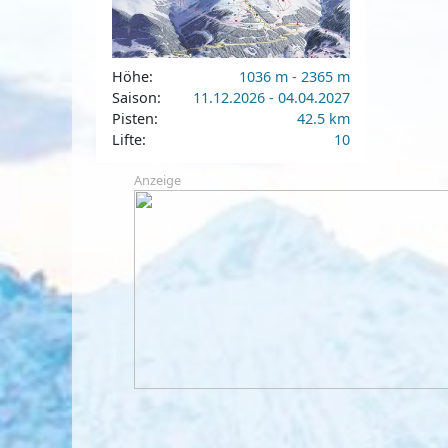
Höhe:
1036 m - 2365 m
Saison:
11.12.2026 - 04.04.2027
Pisten:
42.5 km
Lifte:
10
Anzeige