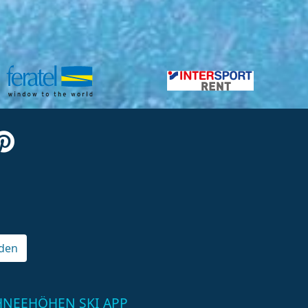
den
HNEEHÖHEN SKI APP