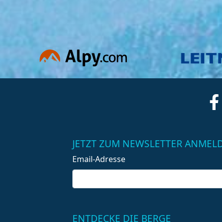
JETZT ZUM NEWSLETTER ANMEL
Email-Adresse
ENTDECKE DIE BERGE