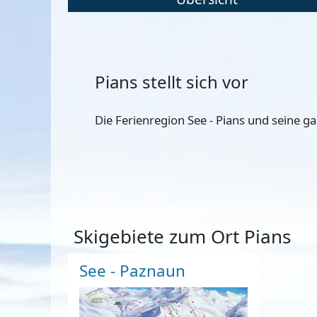
Pians stellt sich vor
Die Ferienregion See - Pians und seine g
Skigebiete zum Ort Pians
See - Paznaun