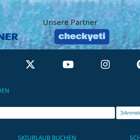
Unsere Partner
DEN
Anmel
SKIURLAUB BUCHEN
SC