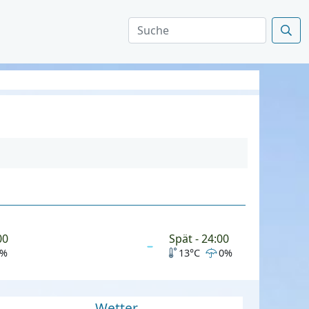
00
Spät - 24:00
0%
13°C
0%
Wetter