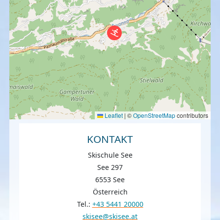
Leaflet
|
©
OpenStreetMap
contributors
KONTAKT
Skischule See
See 297
6553 See
Österreich
Tel.:
+43 5441 20000
skisee@skisee.at