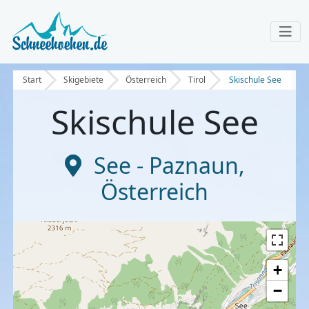
Start
Skigebiete
Österreich
Tirol
Skischule See
Skischule See
See - Paznaun
,
Österreich
+
−