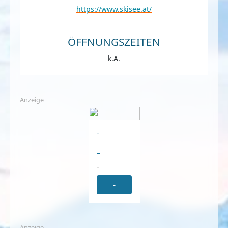
https://www.skisee.at/
ÖFFNUNGSZEITEN
k.A.
Anzeige
-
-
-
-
Anzeige