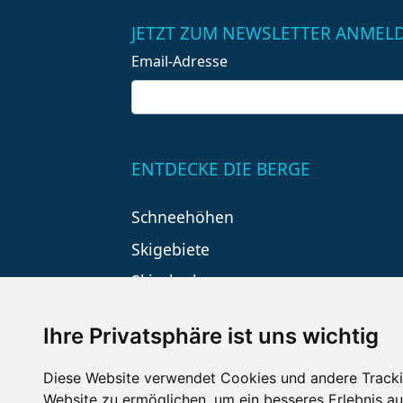
JETZT ZUM NEWSLETTER ANMEL
Email-Adresse
ENTDECKE DIE BERGE
Schneehöhen
Skigebiete
Skiurlaub
Ihre Privatsphäre ist uns wichtig
Diese Website verwendet Cookies und andere Tracki
Website zu ermöglichen
,
um ein besseres Erlebnis au