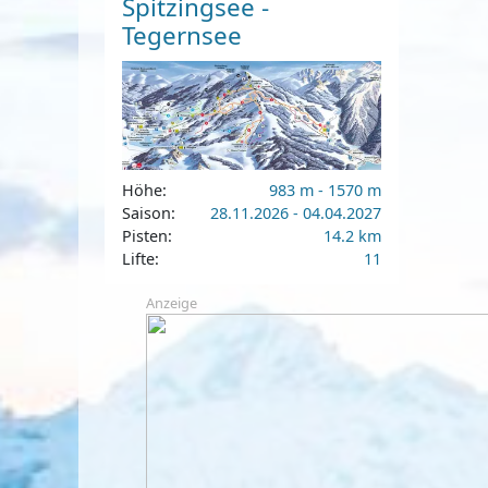
Spitzingsee -
Tegernsee
Höhe:
983 m - 1570 m
Saison:
28.11.2026 - 04.04.2027
Pisten:
14.2 km
Lifte:
11
Anzeige