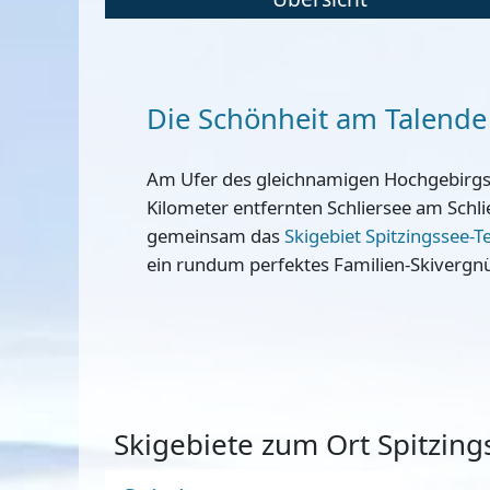
Die Schönheit am Talende
Am Ufer des gleichnamigen Hochgebirgssee
Kilometer entfernten Schliersee am Schli
gemeinsam das
Skigebiet Spitzingssee-
ein rundum perfektes Familien-Skivergn
Skigebiete zum Ort Spitzing