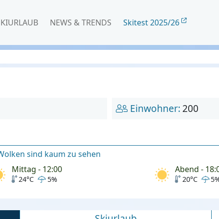
SKIURLAUB
NEWS & TRENDS
Skitest 2025/26
Einwohner:
200
 Wolken sind kaum zu sehen
Mittag - 12:00
Abend - 18:
24°C
5%
20°C
5
Skiurlaub