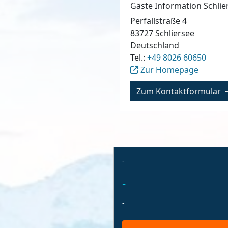
Gäste Information Schlie
Perfallstraße 4
83727
Schliersee
Deutschland
Tel.:
+49 8026 60650
Zur Homepage
Zum Kontaktformular
-
-
-