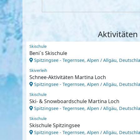
Aktivitäte
Skischule
Beni`s Skischule
Spitzingsee - Tegernsee, Alpen / Allgäu, Deutschl
Skiverleih
Schnee-Aktivitäten Martina Loch
Spitzingsee - Tegernsee, Alpen / Allgäu, Deutschl
Skischule
Ski- & Snowboardschule Martina Loch
Spitzingsee - Tegernsee, Alpen / Allgäu, Deutschl
Skischule
Skischule Spitzingsee
Spitzingsee - Tegernsee, Alpen / Allgäu, Deutschl