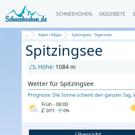
SCHNEEHÖHEN
SKIGEBIETE
...
Alpen / Allgäu
Spitzingsee - Tegernsee
Spitzingsee
Höhe:
1084 m
Wetter für Spitzingsee
Prognose: Die Sonne scheint den ganzen Tag,
Früh - 06:00
20°C
0%
Übersicht