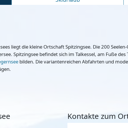
s liegt die kleine Ortschaft Spitzingsee. Die 200 Seelen-G
ersee. Spitzingsee befindet sich im Talkessel, am Fuße des
Tegernsee
bilden. Die variantenreichen Abfahrten und mod
ügen.
see
Kontakte zum Ort