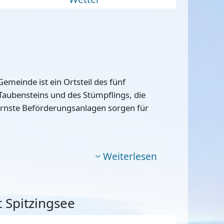
emeinde ist ein Ortsteil des fünf
 Taubensteins und des Stümpflings, die
ernste Beförderungsanlagen sorgen für
Weiterlesen
 Spitzingsee