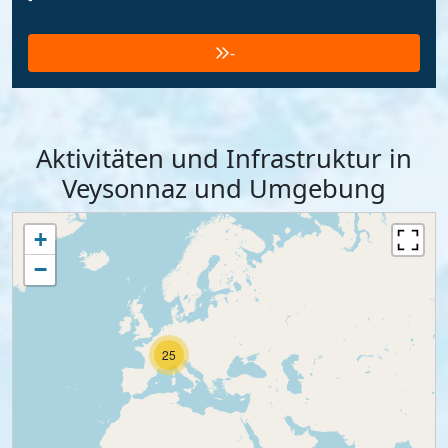
-
Aktivitäten und Infrastruktur in
Veysonnaz und Umgebung
+
−
25