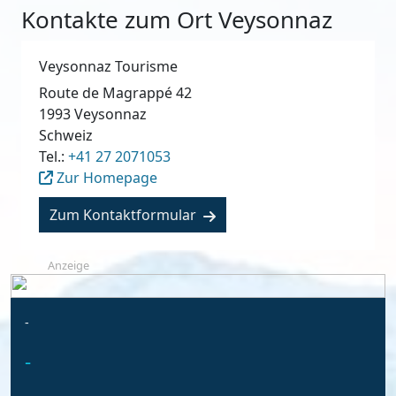
Kontakte zum Ort Veysonnaz
Veysonnaz Tourisme
Route de Magrappé 42
1993
Veysonnaz
Schweiz
Tel.:
+41 27 2071053
Zur Homepage
Zum Kontaktformular
Anzeige
-
-
-