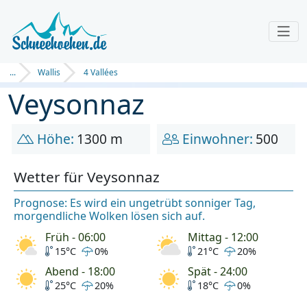
...
Wallis
4 Vallées
Veysonnaz
Höhe:
1300 m
Einwohner:
500
Wetter für Veysonnaz
Prognose: Es wird ein ungetrübt sonniger Tag,
morgendliche Wolken lösen sich auf.
Früh - 06:00
Mittag - 12:00
15°C
0%
21°C
20%
Abend - 18:00
Spät - 24:00
25°C
20%
18°C
0%