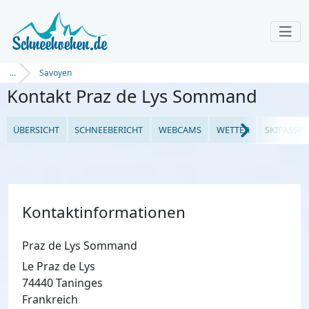
...
Savoyen
Kontakt Praz de Lys Sommand
ÜBERSICHT
SCHNEEBERICHT
WEBCAMS
WETTER
SKIPASSPR
Kontaktinformationen
Praz de Lys Sommand
Le Praz de Lys
74440 Taninges
Frankreich