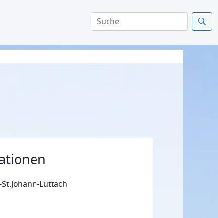
ationen
-St.Johann-Luttach