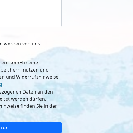
ben werden von uns
schen GmbH meine
, nutzen und
nen und Widerrufshinweise
g
.
bezogenen Daten an den
dürfen.
inweise finden Sie in der
cken