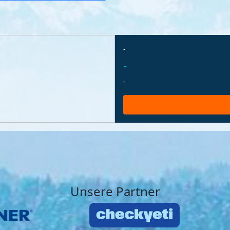
-
-
-
Unsere Partner