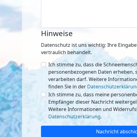
Hinweise
Datenschutz ist uns wichtig: Ihre Einga
vertraulich behandelt.
Ich stimme zu, dass die Schneemen
personenbezogenen Daten erheben, speichern
verarbeiten darf. Weitere Informatio
finden Sie in der
Datenschutzerklärun
Ich stimme zu, dass meine personen
Empfänger dieser Nachricht weitergeleitet werden 
Weitere Informationen und Widerrufsh
Datenschutzerklärung
.
Nachricht abschi