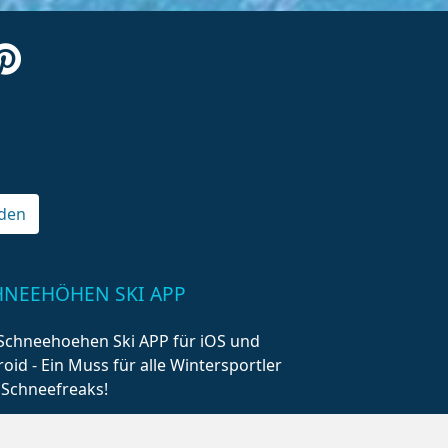
den
HNEEHÖHEN SKI APP
Schneehoehen Ski APP für iOS und
oid - Ein Muss für alle Wintersportler
 Schneefreaks!