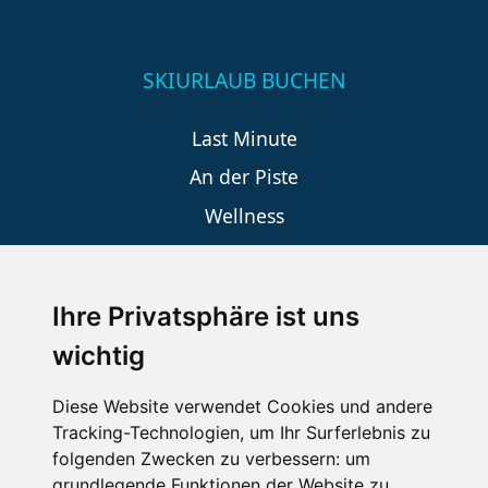
SKIURLAUB BUCHEN
Last Minute
An der Piste
Wellness
Ihre Privatsphäre ist uns
SCHNEEHÖHEN SKI APP
wichtig
Die Schneehoehen Ski APP für iOS und Android - Ein
Muss für alle Wintersportler und Schneefreaks!
Diese Website verwendet Cookies und andere
Tracking-Technologien, um Ihr Surferlebnis zu
folgenden Zwecken zu verbessern:
um
grundlegende Funktionen der Website zu