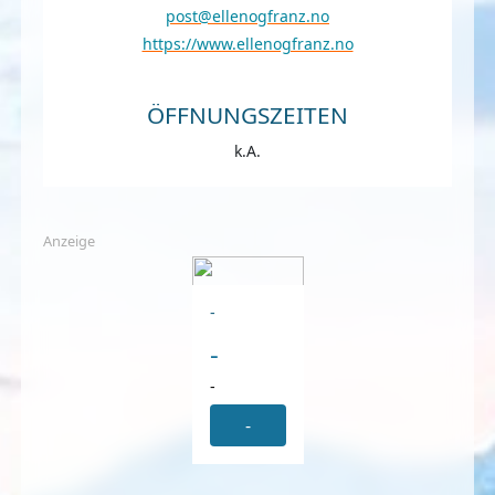
post@ellenogfranz.no
https://www.ellenogfranz.no
ÖFFNUNGSZEITEN
k.A.
Anzeige
-
-
-
-