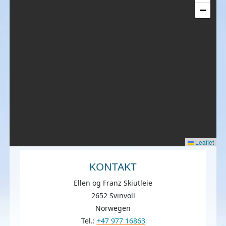
−
Leaflet
KONTAKT
Ellen og Franz Skiutleie
2652 Svinvoll
Norwegen
Tel.:
+47 977 16863