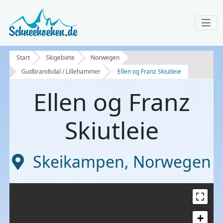
Start
Skigebiete
Norwegen
Gudbrandsdal / Lillehammer
Ellen og Franz Skiutleie
Ellen og Franz
Skiutleie
Skeikampen
,
Norwegen
+