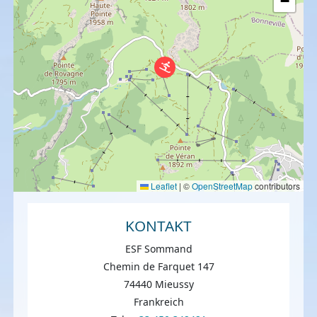
−
Leaflet
|
©
OpenStreetMap
contributors
KONTAKT
ESF Sommand
Chemin de Farquet 147
74440 Mieussy
Frankreich