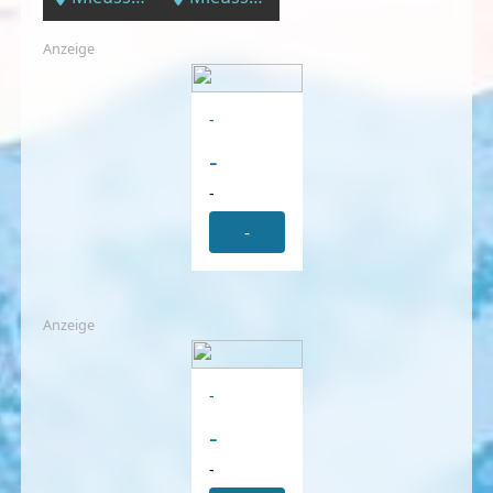
Anzeige
-
-
-
-
Anzeige
-
-
-