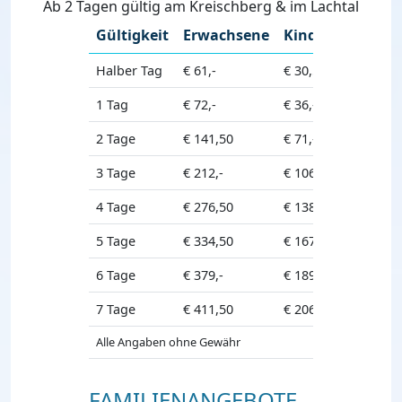
Ab 2 Tagen gültig am Kreischberg & im Lachtal
Gültigkeit
Erwachsene
Kinder
Halber Tag
€ 61,-
€ 30,50
1 Tag
€ 72,-
€ 36,-
2 Tage
€ 141,50
€ 71,-
3 Tage
€ 212,-
€ 106,-
4 Tage
€ 276,50
€ 138,50
5 Tage
€ 334,50
€ 167,50
6 Tage
€ 379,-
€ 189,50
7 Tage
€ 411,50
€ 206,-
Alle Angaben ohne Gewähr
FAMILIENANGEBOTE