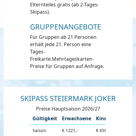
Elternteiles gratis (ab 2-Tages-
Skipass).
GRUPPENANGEBOTE
Für Gruppen ab 21 Personen
erhält jede 21. Person eine
Tages-
Freikarte.Mehrtageskarten-
Preise für Gruppen auf Anfrage.
SKIPASS STEIERMARK JOKER
Preise Hauptsaison 2026/27
Gültigkeit
Erwachsene
Kinder
Saison
€ 1221,-
€ 659,-