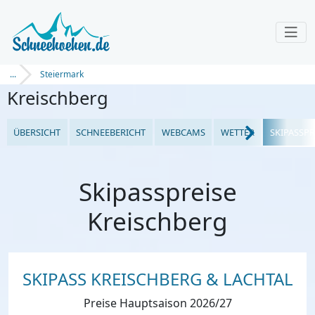
...
Steiermark
Kreischberg
ÜBERSICHT
SCHNEEBERICHT
WEBCAMS
WETTER
SKIPASSPR
Skipasspreise
Kreischberg
SKIPASS KREISCHBERG & LACHTAL
Preise Hauptsaison 2026/27