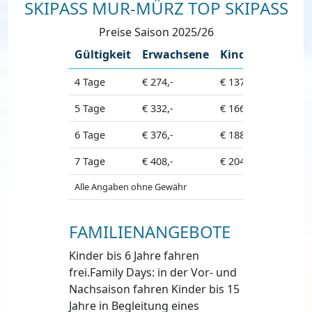
SKIPASS MUR-MÜRZ TOP SKIPASS
Preise Saison 2025/26
Gültigkeit
Erwachsene
Kinder
4 Tage
€ 274,-
€ 137,-
5 Tage
€ 332,-
€ 166,-
6 Tage
€ 376,-
€ 188,-
7 Tage
€ 408,-
€ 204,-
Alle Angaben ohne Gewähr
FAMILIENANGEBOTE
Kinder bis 6 Jahre fahren
frei.Family Days: in der Vor- und
Nachsaison fahren Kinder bis 15
Jahre in Begleitung eines