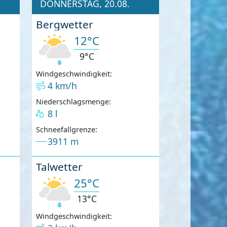
DONNERSTAG, 20.08.
Bergwetter
12°C
9°C
Windgeschwindigkeit:
4 km/h
Niederschlagsmenge:
8 l
Schneefallgrenze:
3911 m
Talwetter
25°C
13°C
Windgeschwindigkeit: