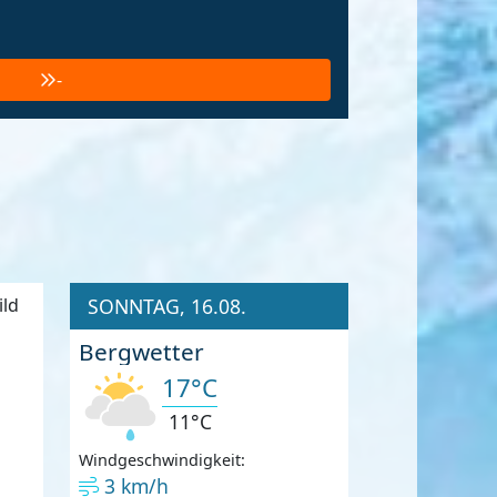
-
SONNTAG, 16.08.
Bergwetter
17°C
11°C
Windgeschwindigkeit:
3 km/h