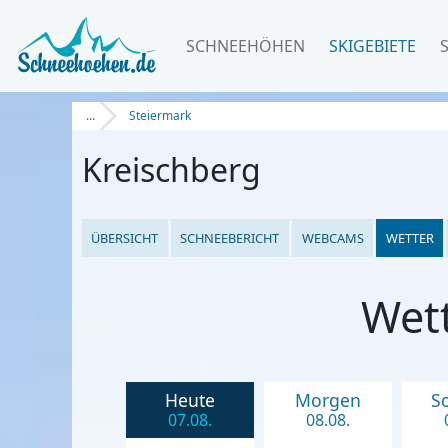
SCHNEEHÖHEN
SKIGEBIETE
...
Steiermark
Kreischberg
ÜBERSICHT
SCHNEEBERICHT
WEBCAMS
WETTER
Wet
Heute
Morgen
S
07.08.
08.08.