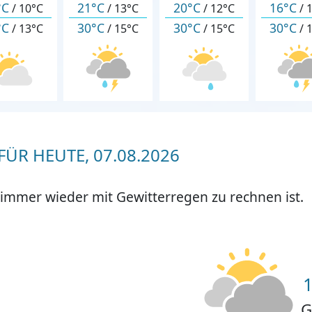
°C
21°C
20°C
16°C
/
10°C
/
13°C
/
12°C
/
°C
30°C
30°C
30°C
/
13°C
/
15°C
/
15°C
/
ÜR HEUTE, 07.08.2026
 immer wieder mit Gewitterregen zu rechnen ist.
G