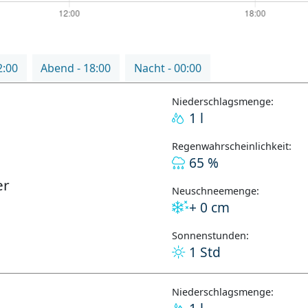
2:00
Abend - 18:00
Nacht - 00:00
Niederschlagsmenge:
1 l
Regenwahrscheinlichkeit:
65 %
er
Neuschneemenge:
+ 0 cm
Sonnenstunden:
1 Std
Niederschlagsmenge: