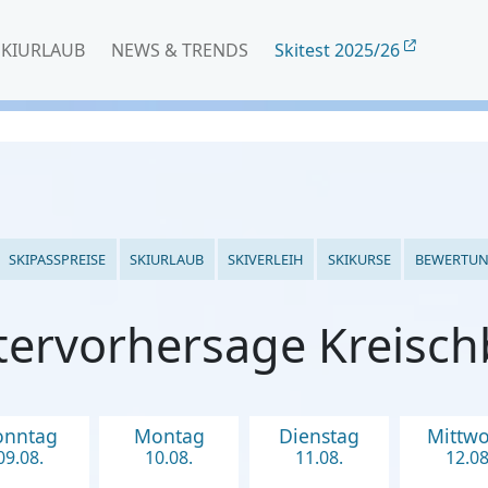
SKIURLAUB
NEWS & TRENDS
Skitest 2025/26
SKIPASSPREISE
SKIURLAUB
SKIVERLEIH
SKIKURSE
BEWERTU
tervorhersage Kreisch
onntag
Montag
Dienstag
Mittw
09.08.
10.08.
11.08.
12.08