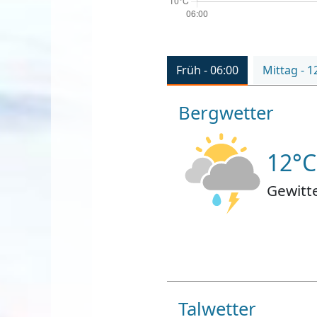
Früh - 06:00
Mittag - 1
Bergwetter
12°C
Gewitt
Talwetter