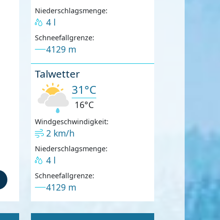
Niederschlagsmenge:
4 l
Schneefallgrenze:
4129 m
Talwetter
31°C
16°C
Windgeschwindigkeit:
2 km/h
Niederschlagsmenge:
4 l
Schneefallgrenze:
4129 m