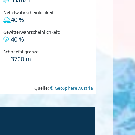
5 km/h
Nebelwahrscheinlichkeit:
40 %
Gewitterwahrscheinlichkeit:
40 %
Schneefallgrenze:
3700 m
Quelle:
© GeoSphere Austria