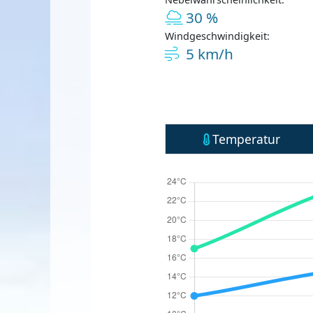
30 %
Windgeschwindigkeit:
5 km/h
Temperatur