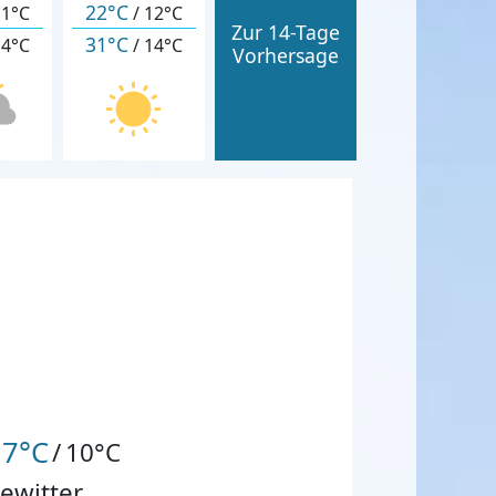
22°C
11°C
/
12°C
Zur 14-Tage
31°C
14°C
/
14°C
Vorhersage
17°C
/
10°C
ewitter