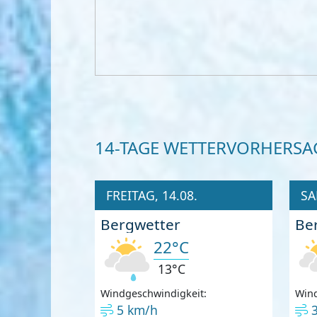
14-TAGE WETTERVORHERSA
FREITAG, 14.08.
SA
Bergwetter
Be
22°C
13°C
Windgeschwindigkeit:
Wind
5 km/h