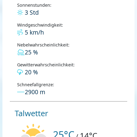
Sonnenstunden:
3 Std
Windgeschwindigkeit:
5 km/h
Nebelwahrscheinlichkeit:
25 %
Gewitterwahrscheinlichkeit:
20 %
Schneefallgrenze:
2900 m
Talwetter
25°C
14°C
/