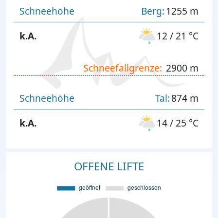
Schneehöhe
Berg:
1255 m
k.A.
12 / 21 °C
Schneefallgrenze:
2900 m
Schneehöhe
Tal:
874 m
k.A.
14 / 25 °C
OFFENE LIFTE