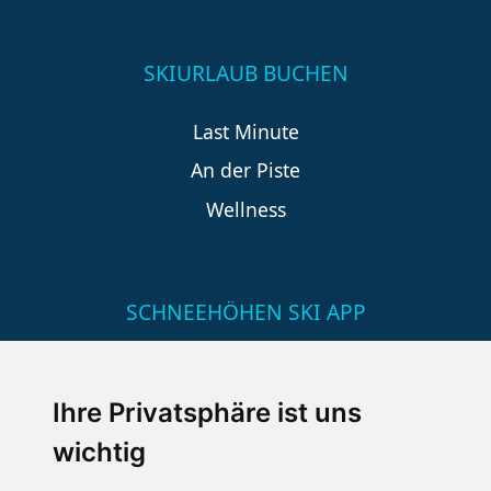
SKIURLAUB BUCHEN
Last Minute
An der Piste
Wellness
SCHNEEHÖHEN SKI APP
Die Schneehoehen Ski APP für iOS und Android - Ein
Muss für alle Wintersportler und Schneefreaks!
Ihre Privatsphäre ist uns
wichtig