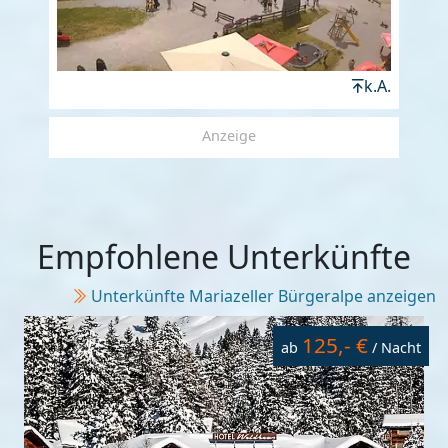
k.A.
Anzeige
Empfohlene Unterkünfte
Unterkünfte Mariazeller Bürgeralpe anzeigen
125,- €
ab
/ Nacht