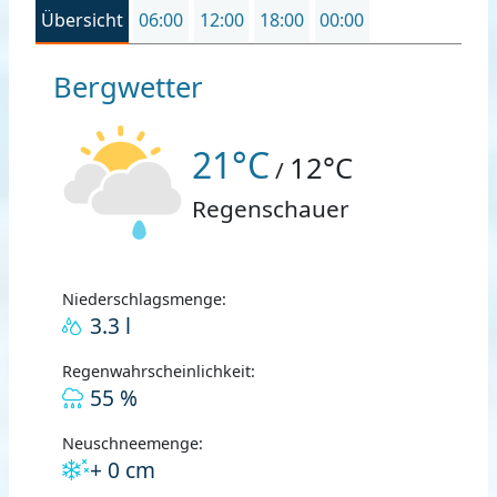
Übersicht
06:00
12:00
18:00
00:00
Bergwetter
21°C
12°C
/
Regenschauer
Niederschlagsmenge:
3.3 l
Regenwahrscheinlichkeit:
55 %
Neuschneemenge:
+ 0 cm