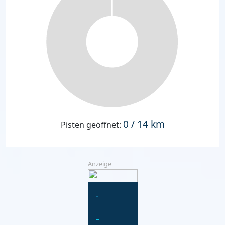
0 / 14 km
Pisten geöffnet:
Anzeige
-
-