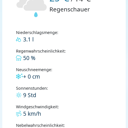
Regenschauer
Niederschlagsmenge:
3.1 l
Regenwahrscheinlichkeit:
50 %
Neuschneemenge:
+ 0 cm
Sonnenstunden:
9 Std
Windgeschwindigkeit:
5 km/h
Nebelwahrscheinlichkeit: