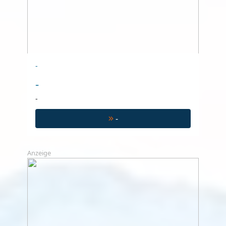
-
-
-
-
Anzeige