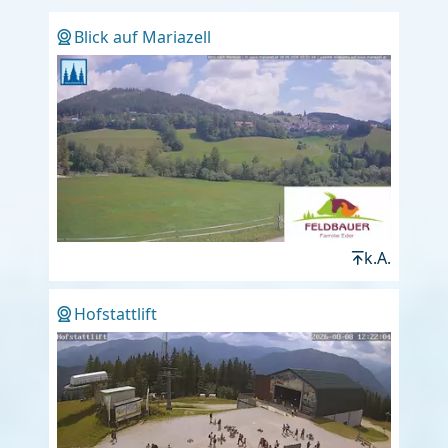
Blick auf Mariazell
k.A.
Hofstattlift