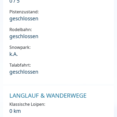
0 / 5
Pistenzustand:
geschlossen
Rodelbahn:
geschlossen
Snowpark:
k.A.
Talabfahrt:
geschlossen
LANGLAUF & WANDERWEGE
Klassische Loipen:
0 km