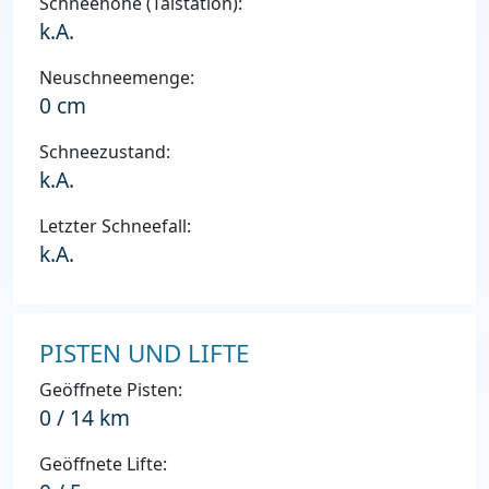
Schneehöhe (Talstation):
k.A.
Neuschneemenge:
0 cm
Schneezustand:
k.A.
Letzter Schneefall:
k.A.
PISTEN UND LIFTE
Geöffnete Pisten:
0 / 14 km
Geöffnete Lifte: