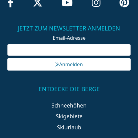
JETZT ZUM NEWSLETTER ANMELDEN
Email-Adresse
Anmelden
ENTDECKE DIE BERGE
Schneehöhen
Skigebiete
Skiurlaub