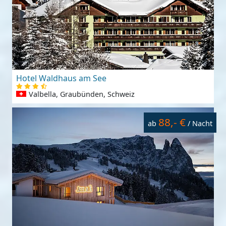
Hotel Waldhaus am See
Valbella, Graubünden, Schweiz
88,- €
ab
/ Nacht