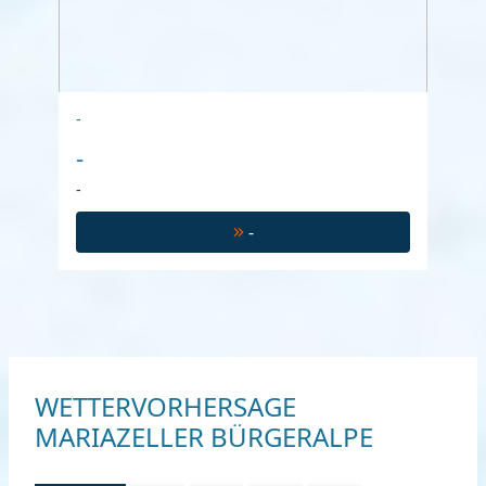
-
-
-
-
WETTERVORHERSAGE
MARIAZELLER BÜRGERALPE