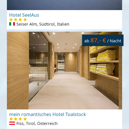
Hotel SeelAus
Seiser Alm, Südtirol, Italien
87,- €
ab
/ Nacht
mein romantisches Hotel Toalstock
Fiss, Tirol, Österreich