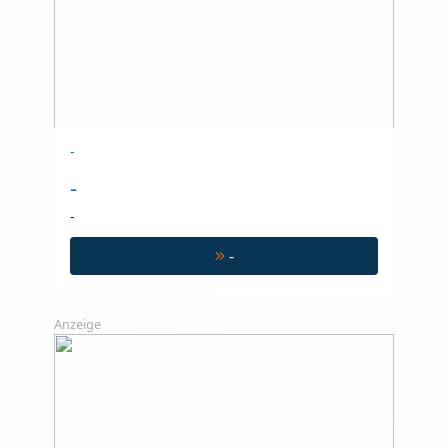
-
-
-
-
Anzeige