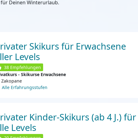
für Deinen Winterurlaub.
rivater Skikurs für Erwachsene
ller Levels
38
Empfehlungen
ivatkurs - Skikurse Erwachsene
Zakopane
Alle Erfahrungsstufen
rivater Kinder-Skikurs (ab 4 J.) für
lle Levels
20
Empfehlungen