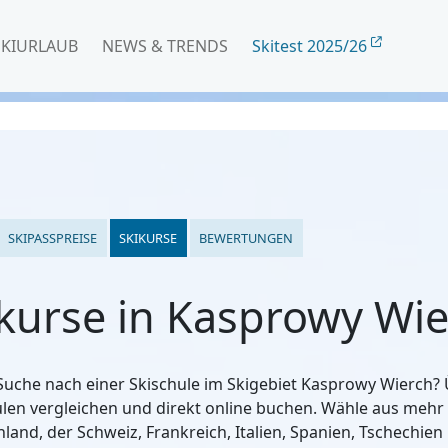
SKIURLAUB
NEWS & TRENDS
Skitest 2025/26
SKIPASSPREISE
SKIKURSE
BEWERTUNGEN
kurse in Kasprowy Wi
 Suche nach einer Skischule im Skigebiet Kasprowy Wierch
ulen vergleichen und direkt online buchen. Wähle aus mehr
hland, der Schweiz, Frankreich, Italien, Spanien, Tschechien