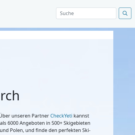
erch
? Über unseren Partner
CheckYeti
kannst
 als 6000 Angeboten in 500+ Skigebieten
 und Polen, und finde den perfekten Ski-