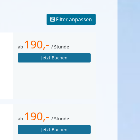
Filter anpassen
190,-
ab
/ Stunde
Jetzt Buchen
190,-
ab
/ Stunde
Jetzt Buchen