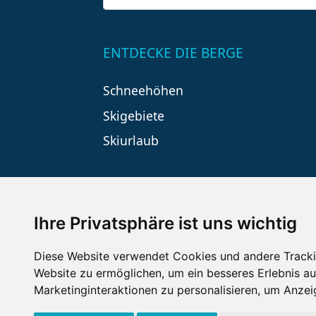
ENTDECKE DIE BERGE
Schneehöhen
Skigebiete
Skiurlaub
Ihre Privatsphäre ist uns wichtig
Diese Website verwendet Cookies und andere Tracki
Website zu ermöglichen
,
um ein besseres Erlebnis au
Impressum
Datenschutz
Nu
Marketinginteraktionen zu personalisieren
,
um Anzeig