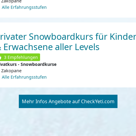
Zakopane
Alle Erfahrungsstufen
rivater Snowboardkurs für Kinde
 Erwachsene aller Levels
3
Empfehlungen
ivatkurs - Snowboardkurse
Zakopane
Alle Erfahrungsstufen
Mehr Infos Angebote auf CheckYeti.com