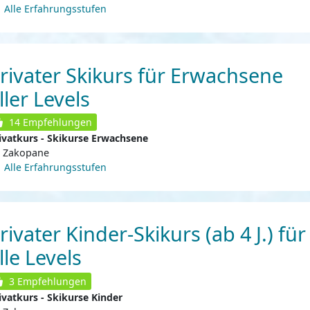
Alle Erfahrungsstufen
rivater Skikurs für Erwachsene
ller Levels
14
Empfehlungen
ivatkurs - Skikurse Erwachsene
Zakopane
Alle Erfahrungsstufen
rivater Kinder-Skikurs (ab 4 J.) für
lle Levels
3
Empfehlungen
ivatkurs - Skikurse Kinder