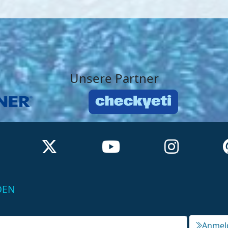
Unsere Partner
DEN
Anmel