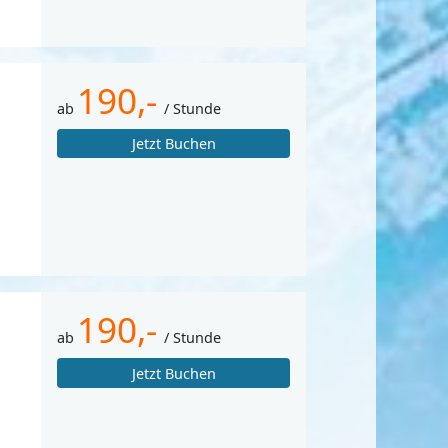
190,-
ab
/ Stunde
Jetzt Buchen
190,-
ab
/ Stunde
Jetzt Buchen