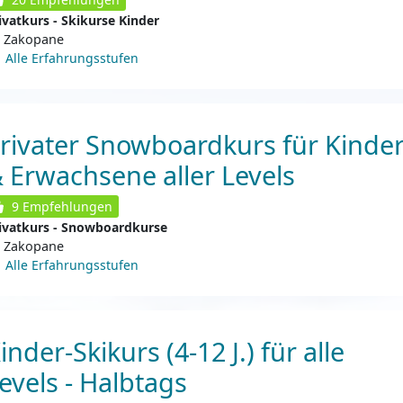
ivatkurs - Skikurse Kinder
Zakopane
Alle Erfahrungsstufen
rivater Snowboardkurs für Kinde
 Erwachsene aller Levels
9
Empfehlungen
ivatkurs - Snowboardkurse
Zakopane
Alle Erfahrungsstufen
inder-Skikurs (4-12 J.) für alle
evels - Halbtags