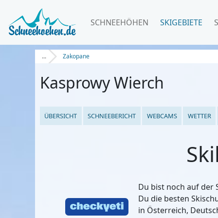
SCHNEEHÖHEN
SKIGEBIETE
...
Zakopane
Kasprowy Wierch
ÜBERSICHT
SCHNEEBERICHT
WEBCAMS
WETTER
Ski
Du bist noch auf der
Du die besten Skisch
in Österreich, Deutsc