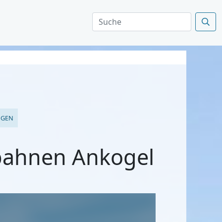
NGEN
bahnen Ankogel