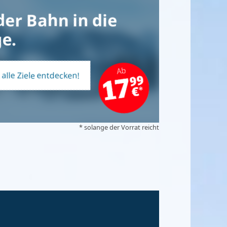
der Bahn in die
e.
t alle Ziele entdecken!
* solange der Vorrat reicht