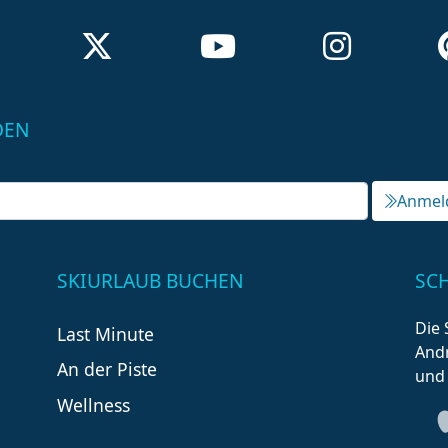
DEN
Anmel
SKIURLAUB BUCHEN
SC
Die 
Last Minute
Andr
An der Piste
und
Wellness