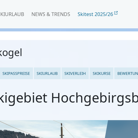
SKIURLAUB
NEWS & TRENDS
Skitest 2025/26
kogel
SKIPASSPREISE
SKIURLAUB
SKIVERLEIH
SKIKURSE
BEWERTU
kigebiet Hochgebirgs