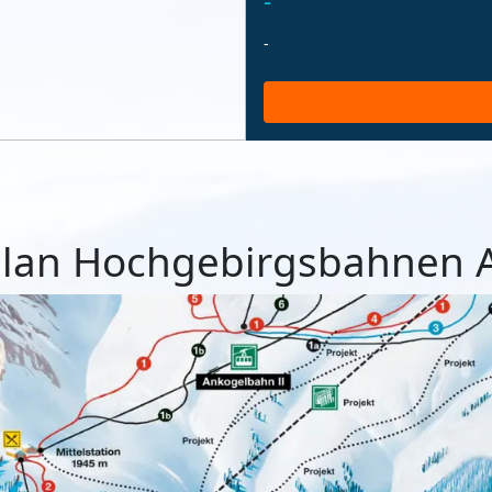
-
-
plan Hochgebirgsbahnen 