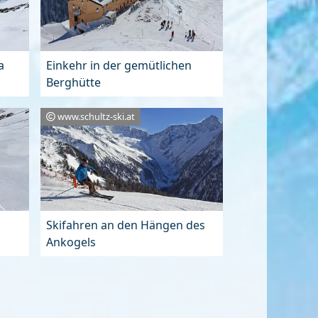
a
Einkehr in der gemütlichen
Berghütte
www.schultz-ski.at
Skifahren an den Hängen des
Ankogels