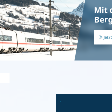
Mit 
Berg
Jetz
-