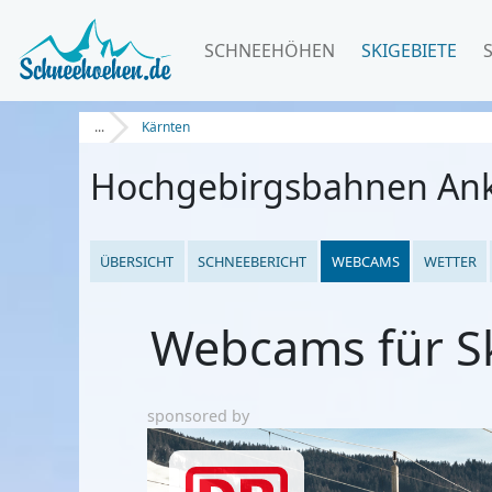
SCHNEEHÖHEN
SKIGEBIETE
...
Kärnten
Hochgebirgsbahnen An
ÜBERSICHT
SCHNEEBERICHT
WEBCAMS
WETTER
Webcams für S
sponsored by