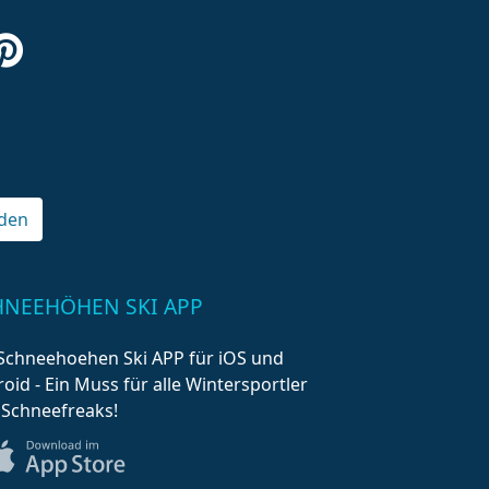
den
HNEEHÖHEN SKI APP
Schneehoehen Ski APP für iOS und
oid - Ein Muss für alle Wintersportler
 Schneefreaks!