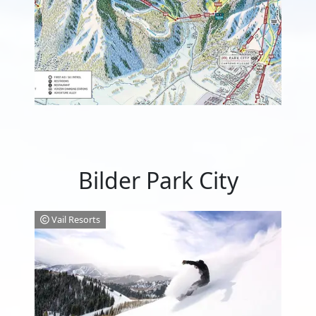
Bilder Park City
Vail Resorts