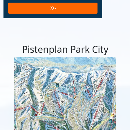
-
Pistenplan Park City