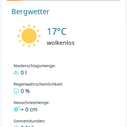
Bergwetter
17°C
wolkenlos
Niederschlagsmenge:
0 l
Regenwahrscheinlichkeit:
0 %
Neuschneemenge:
+ 0 cm
Sonnenstunden: