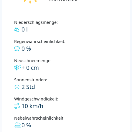
Niederschlagsmenge:
0 l
Regenwahrscheinlichkeit:
0 %
Neuschneemenge:
+ 0 cm
Sonnenstunden:
2 Std
Windgeschwindigkeit:
10 km/h
Nebelwahrscheinlichkeit:
0 %