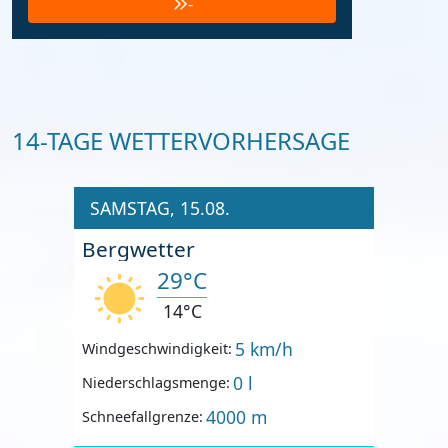
-
14-TAGE WETTERVORHERSAGE
SAMSTAG, 15.08.
Bergwetter
29°C
14°C
5 km/h
Windgeschwindigkeit:
0 l
Niederschlagsmenge:
4000 m
Schneefallgrenze: