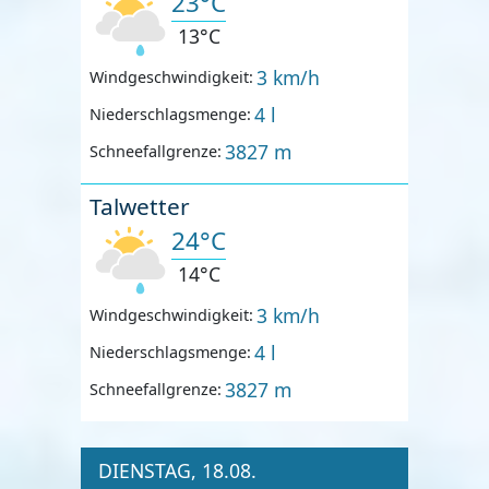
23°C
13°C
3 km/h
Windgeschwindigkeit:
4 l
Niederschlagsmenge:
3827 m
Schneefallgrenze:
Talwetter
24°C
14°C
3 km/h
Windgeschwindigkeit:
4 l
Niederschlagsmenge:
3827 m
Schneefallgrenze:
DIENSTAG, 18.08.