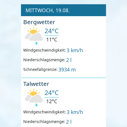
MITTWOCH, 19.08.
Bergwetter
24°C
11°C
3 km/h
Windgeschwindigkeit:
2 l
Niederschlagsmenge:
3934 m
Schneefallgrenze:
Talwetter
24°C
12°C
3 km/h
Windgeschwindigkeit:
2 l
Niederschlagsmenge: