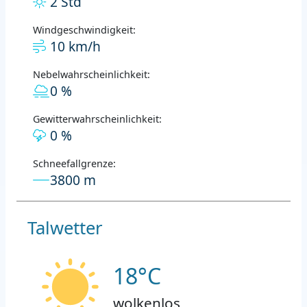
2 Std
Windgeschwindigkeit:
10 km/h
Nebelwahrscheinlichkeit:
0 %
Gewitterwahrscheinlichkeit:
0 %
Schneefallgrenze:
3800 m
Talwetter
18°C
wolkenlos