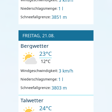
1 l
Niederschlagsmenge:
3851 m
Schneefallgrenze:
FREITAG, 21.08.
Bergwetter
23°C
12°C
3 km/h
Windgeschwindigkeit:
1 l
Niederschlagsmenge:
3803 m
Schneefallgrenze:
Talwetter
24°C