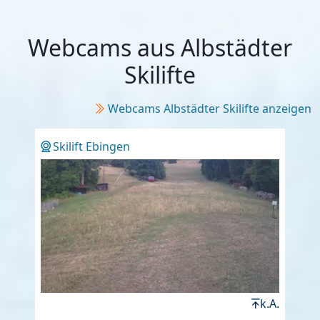
Webcams aus Albstädter
Skilifte
Webcams Albstädter Skilifte anzeigen
Skilift Ebingen
k.A.