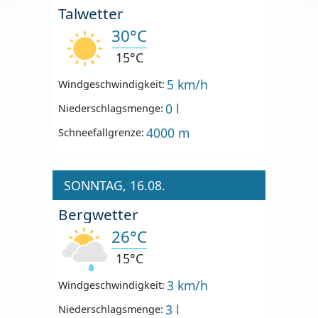
Talwetter
30°C
15°C
5 km/h
Windgeschwindigkeit:
0 l
Niederschlagsmenge:
4000 m
Schneefallgrenze:
SONNTAG, 16.08.
Bergwetter
26°C
15°C
3 km/h
Windgeschwindigkeit:
3 l
Niederschlagsmenge: