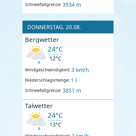
3934 m
Schneefallgrenze:
DONNERSTAG, 20.08.
Bergwetter
24°C
12°C
3 km/h
Windgeschwindigkeit:
1 l
Niederschlagsmenge:
3851 m
Schneefallgrenze:
Talwetter
24°C
13°C
3 km/h
Windgeschwindigkeit: