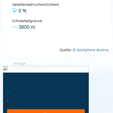
Gewitterwahrscheinlichkeit:
0 %
Schneefallgrenze:
3800 m
Quelle:
© GeoSphere Austria
Anzeige
-
-
-