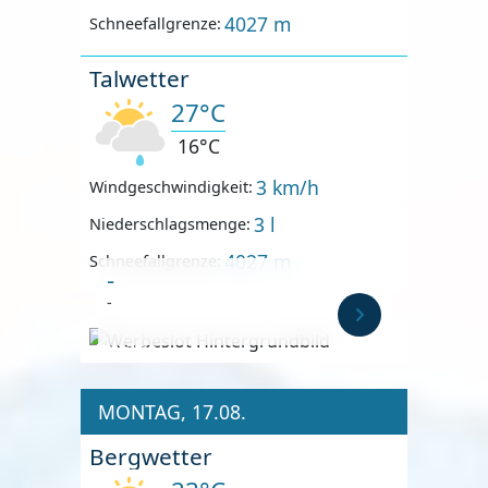
4027 m
Schneefallgrenze:
Talwetter
27°C
16°C
3 km/h
Windgeschwindigkeit:
3 l
Niederschlagsmenge:
4027 m
Schneefallgrenze:
-
-
Anzeige
MONTAG, 17.08.
Bergwetter