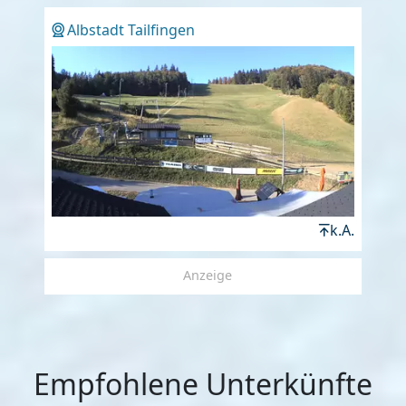
Albstadt Tailfingen
k.A.
Anzeige
Empfohlene Unterkünfte