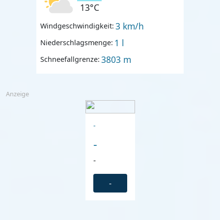
13°C
3 km/h
Windgeschwindigkeit:
1 l
Niederschlagsmenge:
3803 m
Schneefallgrenze:
Anzeige
-
-
-
-