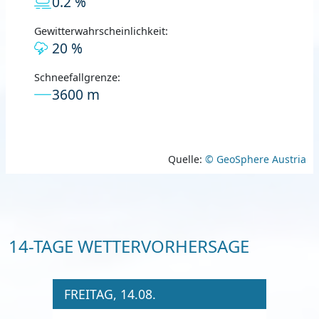
0.2 %
Gewitterwahrscheinlichkeit:
20 %
Schneefallgrenze:
3600 m
Quelle:
© GeoSphere Austria
14-TAGE WETTERVORHERSAGE
FREITAG, 14.08.