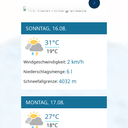
Anzeige
SONNTAG, 16.08.
31°C
19°C
2 km/h
Windgeschwindigkeit:
6 l
Niederschlagsmenge:
4032 m
Schneefallgrenze:
MONTAG, 17.08.
27°C
18°C