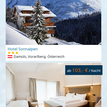
Hotel Sonnalpen
Damüls, Vorarlberg, Österreich
103,- €
ab
/ Nacht