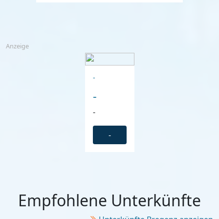
Anzeige
-
-
-
-
Empfohlene Unterkünfte