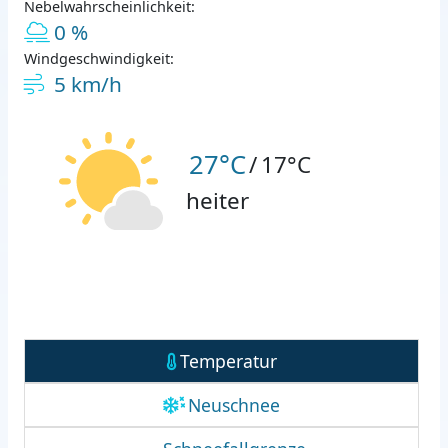
Nebelwahrscheinlichkeit:
0 %
Windgeschwindigkeit:
5 km/h
27°C
/
17°C
heiter
Temperatur
Neuschnee