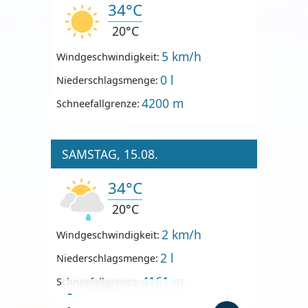
34°C
20°C
5 km/h
Windgeschwindigkeit:
0 l
Niederschlagsmenge:
4200 m
Schneefallgrenze:
SAMSTAG, 15.08.
34°C
20°C
2 km/h
Windgeschwindigkeit:
2 l
Niederschlagsmenge:
4161 m
Schneefallgrenze:
-
-