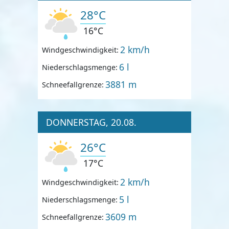
28°C
16°C
2 km/h
Windgeschwindigkeit:
6 l
Niederschlagsmenge:
3881 m
Schneefallgrenze:
DONNERSTAG, 20.08.
26°C
17°C
2 km/h
Windgeschwindigkeit:
5 l
Niederschlagsmenge:
3609 m
Schneefallgrenze: