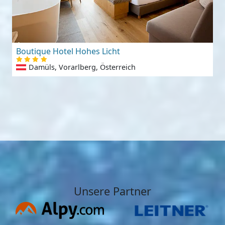
Boutique Hotel Hohes Licht
Damüls, Vorarlberg, Österreich
Unsere Partner