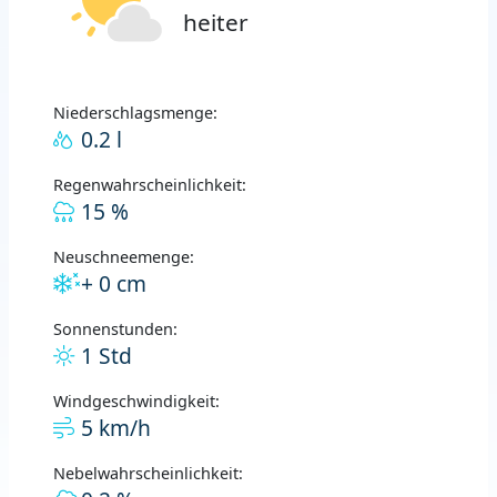
heiter
Niederschlagsmenge:
0.2 l
Regenwahrscheinlichkeit:
15 %
Neuschneemenge:
+ 0 cm
Sonnenstunden:
1 Std
Windgeschwindigkeit:
5 km/h
Nebelwahrscheinlichkeit: