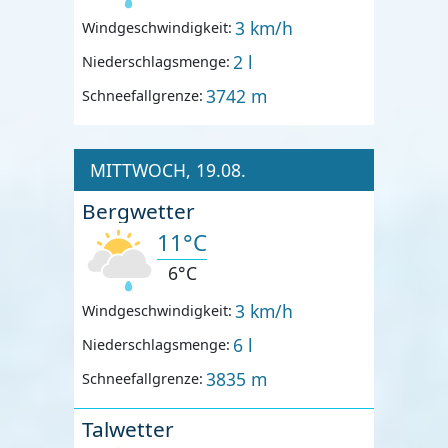
3 km/h
Windgeschwindigkeit:
2 l
Niederschlagsmenge:
3742 m
Schneefallgrenze:
MITTWOCH, 19.08.
Bergwetter
11°C
6°C
3 km/h
Windgeschwindigkeit:
6 l
Niederschlagsmenge:
3835 m
Schneefallgrenze:
Talwetter