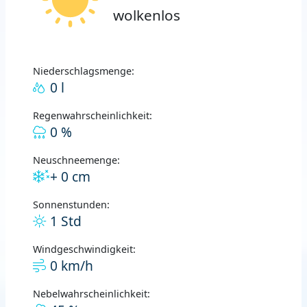
wolkenlos
Niederschlagsmenge:
0 l
Regenwahrscheinlichkeit:
0 %
Neuschneemenge:
+ 0 cm
Sonnenstunden:
1 Std
Windgeschwindigkeit:
0 km/h
Nebelwahrscheinlichkeit: