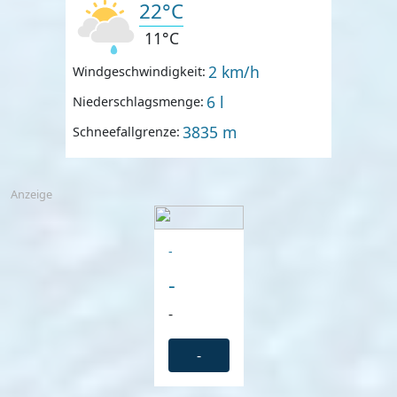
22°C
11°C
2 km/h
Windgeschwindigkeit:
6 l
Niederschlagsmenge:
3835 m
Schneefallgrenze:
Anzeige
-
-
-
-