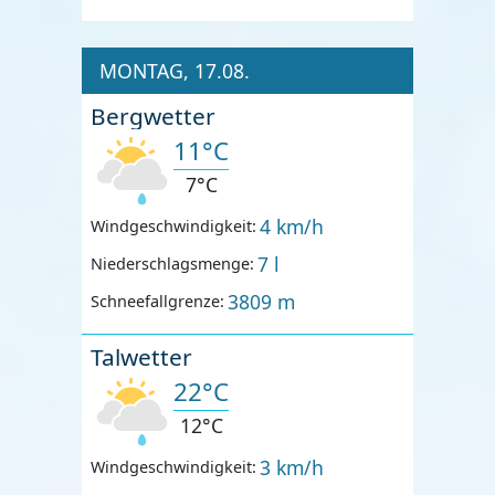
MONTAG, 17.08.
Bergwetter
11°C
7°C
4 km/h
Windgeschwindigkeit:
7 l
Niederschlagsmenge:
3809 m
Schneefallgrenze:
Talwetter
22°C
12°C
3 km/h
Windgeschwindigkeit: