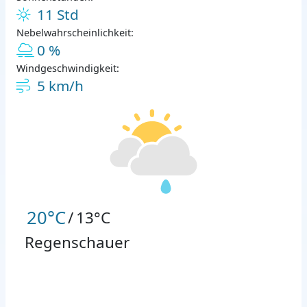
11 Std
Nebelwahrscheinlichkeit:
0 %
Windgeschwindigkeit:
5 km/h
20°C
/
13°C
Regenschauer