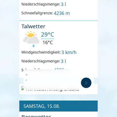
3 l
Niederschlagsmenge:
4236 m
Schneefallgrenze:
Talwetter
29°C
16°C
3 km/h
Windgeschwindigkeit:
3 l
Niederschlagsmenge:
4236 m
Schneefallgrenze:
-
-
Anzeige
SAMSTAG, 15.08.
Bergwetter