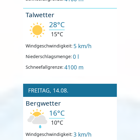
Talwetter
28°C
15°C
5 km/h
Windgeschwindigkeit:
0 l
Niederschlagsmenge:
4100 m
Schneefallgrenze:
FREITAG, 14.08.
Bergwetter
16°C
10°C
3 km/h
Windgeschwindigkeit: