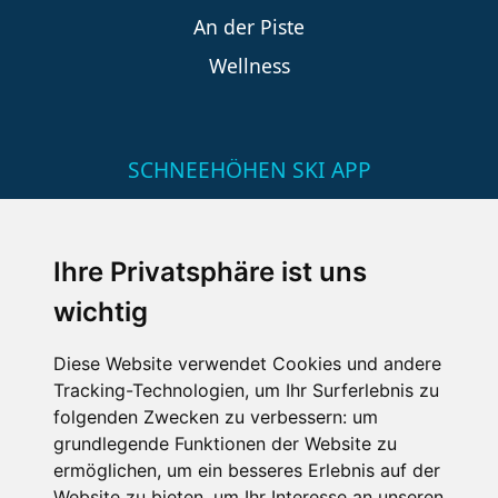
An der Piste
Wellness
SCHNEEHÖHEN SKI APP
Die Schneehoehen Ski APP für iOS und Android - Ein
Muss für alle Wintersportler und Schneefreaks!
Ihre Privatsphäre ist uns
wichtig
Diese Website verwendet Cookies und andere
Tracking-Technologien, um Ihr Surferlebnis zu
folgenden Zwecken zu verbessern:
um
grundlegende Funktionen der Website zu
ermöglichen
,
um ein besseres Erlebnis auf der
Impressum
Datenschutz
Website zu bieten
,
um Ihr Interesse an unseren