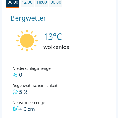
06:00
12:00
18:00
00:00
Bergwetter
13°C
wolkenlos
Niederschlagsmenge:
0 l
Regenwahrscheinlichkeit:
5 %
Neuschneemenge:
+ 0 cm