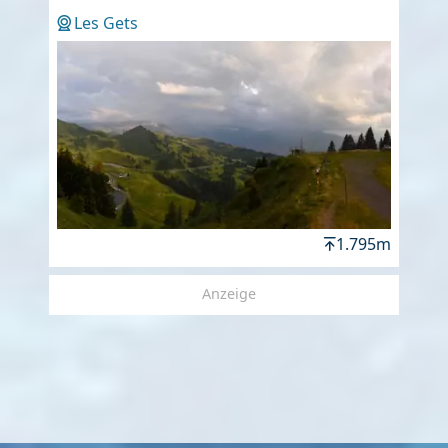
Les Gets
1.795m
Anzeige