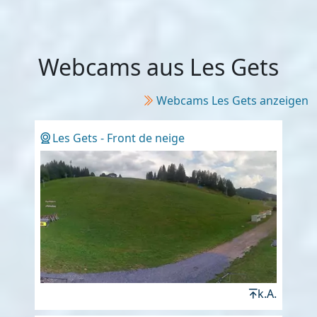
Webcams aus Les Gets
Webcams Les Gets anzeigen
Les Gets - Front de neige
k.A.