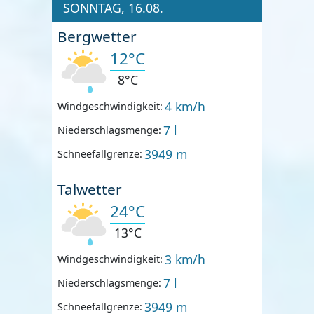
SONNTAG, 16.08.
Bergwetter
12°C
8°C
4 km/h
Windgeschwindigkeit:
7 l
Niederschlagsmenge:
3949 m
Schneefallgrenze:
Talwetter
24°C
13°C
3 km/h
Windgeschwindigkeit:
7 l
Niederschlagsmenge:
3949 m
Schneefallgrenze: