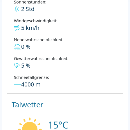
Sonnenstunden:
2 Std
Windgeschwindigkeit:
5 km/h
Nebelwahrscheinlichkeit:
0 %
Gewitterwahrscheinlichkeit:
5 %
Schneefallgrenze:
4000 m
Talwetter
15°C