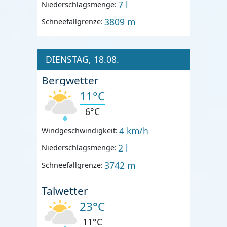
7 l
Niederschlagsmenge:
3809 m
Schneefallgrenze:
DIENSTAG, 18.08.
Bergwetter
11°C
6°C
4 km/h
Windgeschwindigkeit:
2 l
Niederschlagsmenge:
3742 m
Schneefallgrenze:
Talwetter
23°C
11°C