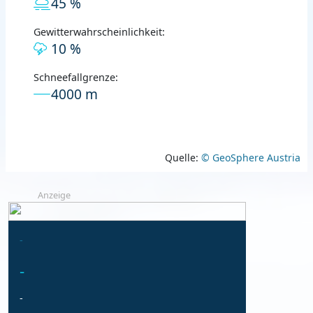
45 %
Gewitterwahrscheinlichkeit:
10 %
Schneefallgrenze:
4000 m
Quelle:
© GeoSphere Austria
Anzeige
-
-
-