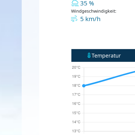
35 %
Windgeschwindigkeit:
5 km/h
Temperatur