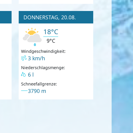
DONNERSTAG, 20.08.
18°C
9°C
Windgeschwindigkeit:
3 km/h
Niederschlagsmenge:
6 l
Schneefallgrenze:
3790 m