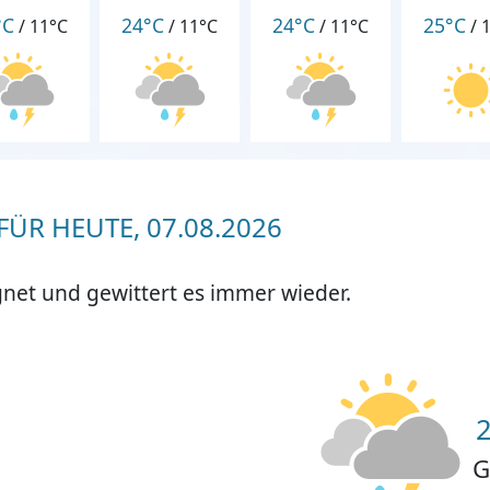
°C
24°C
24°C
25°C
/
11°C
/
11°C
/
11°C
/
ÜR HEUTE, 07.08.2026
net und gewittert es immer wieder.
G