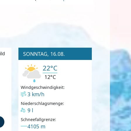
SONNTAG, 16.08.
22°C
12°C
Windgeschwindigkeit:
3 km/h
Niederschlagsmenge:
9 l
Schneefallgrenze:
4105 m