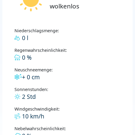
wolkenlos
Niederschlagsmenge:
0 l
Regenwahrscheinlichkeit:
0 %
Neuschneemenge:
+ 0 cm
Sonnenstunden:
2 Std
Windgeschwindigkeit:
10 km/h
Nebelwahrscheinlichkeit: