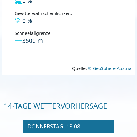
0 %
Gewitterwahrscheinlichkeit:
0 %
Schneefallgrenze:
3500 m
Quelle:
© GeoSphere Austria
14-TAGE WETTERVORHERSAGE
DONNERSTAG, 13.08.