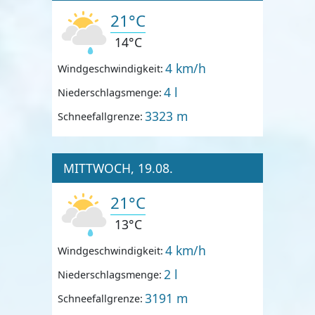
21°C
14°C
4 km/h
Windgeschwindigkeit:
4 l
Niederschlagsmenge:
3323 m
Schneefallgrenze:
MITTWOCH, 19.08.
21°C
13°C
4 km/h
Windgeschwindigkeit:
2 l
Niederschlagsmenge:
3191 m
Schneefallgrenze: