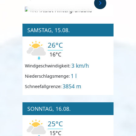
Anzeige
SAMSTAG, 15.08.
26°C
16°C
3 km/h
Windgeschwindigkeit:
1 l
Niederschlagsmenge:
3854 m
Schneefallgrenze:
SONNTAG, 16.08.
25°C
15°C