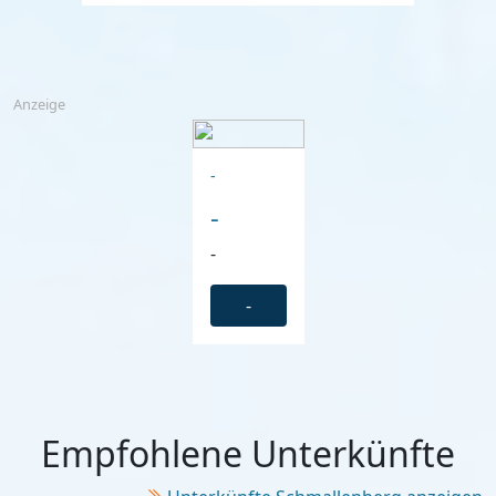
Anzeige
-
-
-
-
Empfohlene Unterkünfte