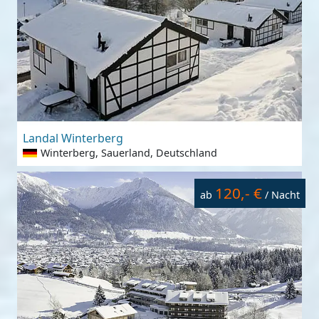
Landal Winterberg
Winterberg, Sauerland, Deutschland
120,- €
ab
/ Nacht