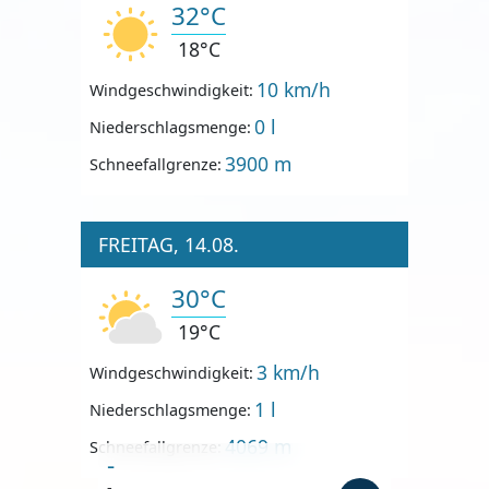
32°C
18°C
10 km/h
Windgeschwindigkeit:
0 l
Niederschlagsmenge:
3900 m
Schneefallgrenze:
FREITAG, 14.08.
30°C
19°C
3 km/h
Windgeschwindigkeit:
1 l
Niederschlagsmenge:
4069 m
Schneefallgrenze:
-
-