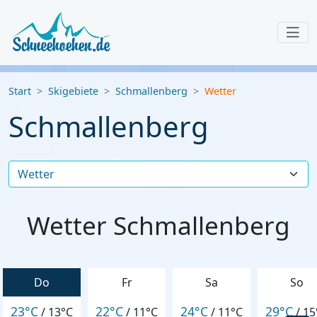
Start
Skigebiete
Schmallenberg
Wetter
Schmallenberg
Wetter Schmallenberg
Do
Fr
Sa
So
23°C
22°C
24°C
29°C
/
13°C
/
11°C
/
11°C
/
15