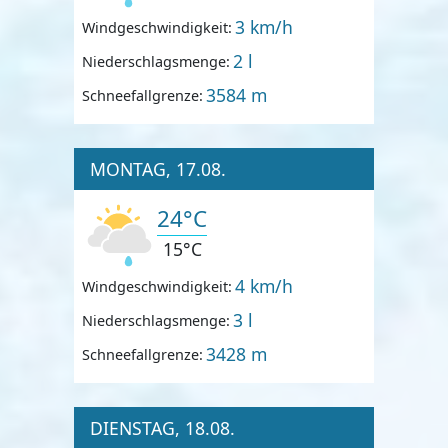
3 km/h
Windgeschwindigkeit:
2 l
Niederschlagsmenge:
3584 m
Schneefallgrenze:
MONTAG, 17.08.
24°C
15°C
4 km/h
Windgeschwindigkeit:
3 l
Niederschlagsmenge:
3428 m
Schneefallgrenze:
DIENSTAG, 18.08.