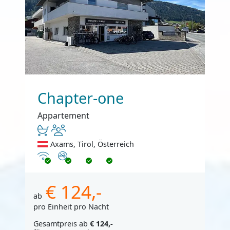
Chapter-one
Appartement
Axams, Tirol, Österreich
Internet
Nichtraucher
€ 124,-
ab
pro Einheit pro Nacht
Gesamtpreis ab
€ 124,-