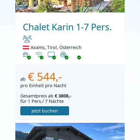
Chalet Karin 1-7 Pers.
Axams, Tirol, Österreich
Haustiere erlaubt
Internet
TV
Nichtraucher
€ 544,-
ab
pro Einheit pro Nacht
Gesamtpreis ab
€ 3808,-
für 1 Pers./ 7 Nächte
Jetzt buchen