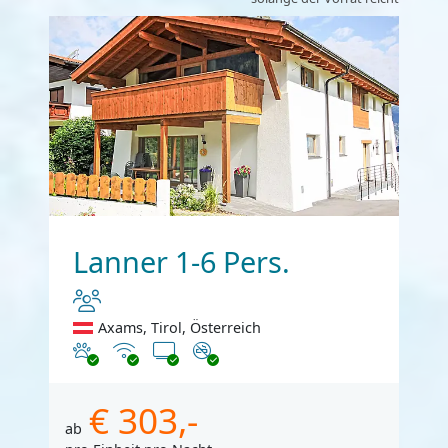
Lanner 1-6 Pers.
Axams, Tirol, Österreich
Haustiere erlaubt
Internet
TV
Nichtraucher
€ 303,-
ab