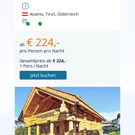
Axams, Tirol, Österreich
Haustiere erlaubt
€ 224,-
ab
pro Person pro Nacht
Gesamtpreis ab
€ 224,-
1 Pers./ Nacht
Jetzt buchen