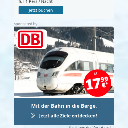
für 1 Pers./ Nacht
Jetzt buchen
sponsored by
Mit der Bahn in die Berge.
Jetzt alle Ziele entdecken!
* solange der Vorrat reicht