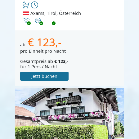
Axams, Tirol, Österreich
Internet
Nichtraucher
€ 123,-
ab
pro Einheit pro Nacht
Gesamtpreis ab
€ 123,-
für 1 Pers./ Nacht
Jetzt buchen