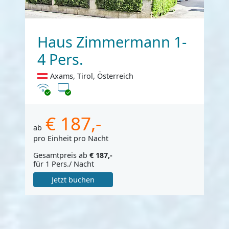
Haus Zimmermann 1-
4 Pers.
Axams, Tirol, Österreich
Internet
TV
€ 187,-
ab
pro Einheit pro Nacht
Gesamtpreis ab
€ 187,-
für 1 Pers./ Nacht
Jetzt buchen