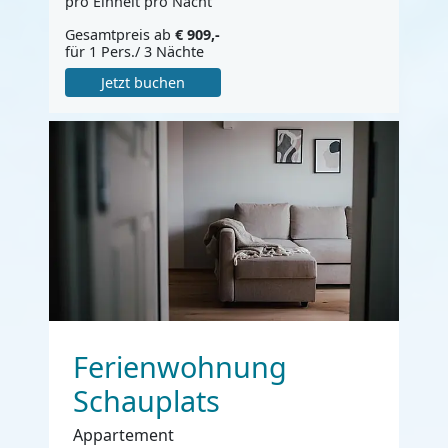
pro Einheit pro Nacht
Gesamtpreis ab
€ 909,-
für 1 Pers./ 3 Nächte
Jetzt buchen
Ferienwohnung
Schauplats
Appartement