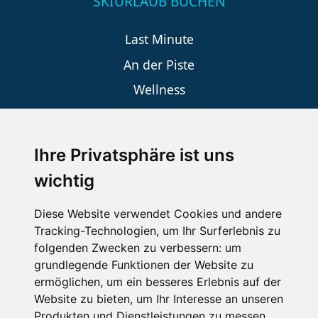
SKIURLAUB BUCHEN
Last Minute
An der Piste
Wellness
Ihre Privatsphäre ist uns
SCHNEEHÖHEN SKI APP
wichtig
Die Schneehoehen Ski APP für iOS und Android - Ein
Muss für alle Wintersportler und Schneefreaks!
Diese Website verwendet Cookies und andere
Tracking-Technologien, um Ihr Surferlebnis zu
folgenden Zwecken zu verbessern:
um
grundlegende Funktionen der Website zu
ermöglichen
,
um ein besseres Erlebnis auf der
Website zu bieten
,
um Ihr Interesse an unseren
Produkten und Dienstleistungen zu messen