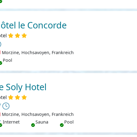
ôtel le Concorde
tel
Morzine, Hochsavoyen, Frankreich
Pool
e Soly Hotel
tel
Morzine, Hochsavoyen, Frankreich
ternet
Internet
Sauna
Pool