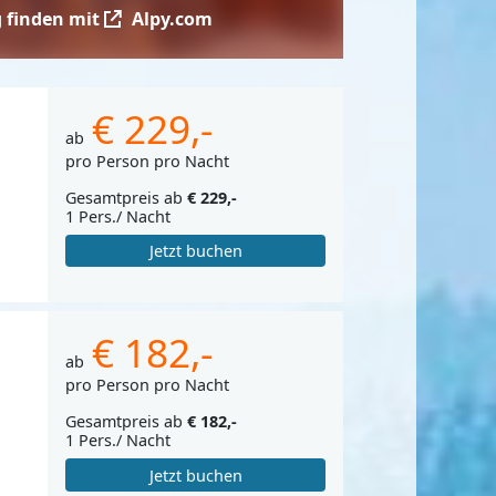
 finden mit
Alpy.com
€ 229,-
ab
pro Person pro Nacht
Gesamtpreis ab
€ 229,-
1 Pers./ Nacht
Jetzt buchen
€ 182,-
ab
pro Person pro Nacht
Gesamtpreis ab
€ 182,-
1 Pers./ Nacht
Jetzt buchen