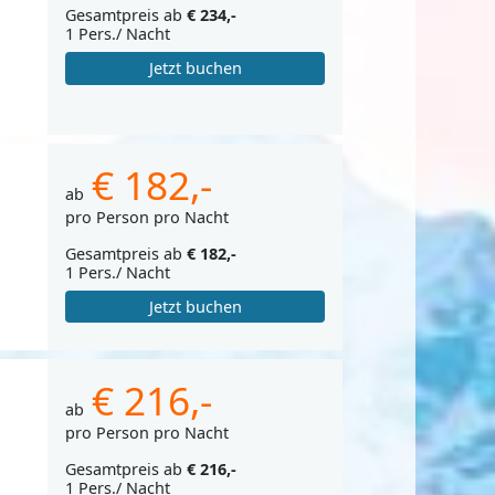
Gesamtpreis ab
€ 234,-
1 Pers./ Nacht
Jetzt buchen
€ 182,-
ab
pro Person pro Nacht
Gesamtpreis ab
€ 182,-
1 Pers./ Nacht
Jetzt buchen
€ 216,-
ab
pro Person pro Nacht
Gesamtpreis ab
€ 216,-
1 Pers./ Nacht