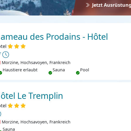
Jetzt Ausrüstung
ameau des Prodains - Hôtel
tel
Morzine, Hochsavoyen, Frankreich
ustiere erlaubt
Haustiere erlaubt
Sauna
Pool
ôtel Le Tremplin
tel
Morzine, Hochsavoyen, Frankreich
Sauna