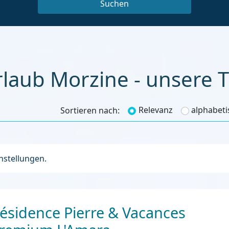
rlaub Morzine - unsere T
Relevanz
alphabeti
Sortieren nach:
instellungen.
ésidence Pierre & Vacances