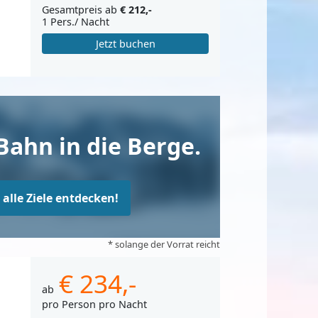
Gesamtpreis ab
€ 212,-
1 Pers./ Nacht
Jetzt buchen
Bahn in die Berge.
t alle Ziele entdecken!
* solange der Vorrat reicht
€ 234,-
ab
pro Person pro Nacht