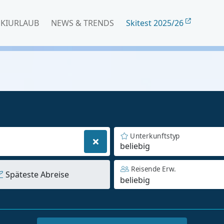
SKIURLAUB
NEWS & TRENDS
Skitest 2025/26
Unterkunftstyp
beliebig
Reisende Erw.
Späteste Abreise