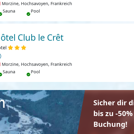
Morzine, Hochsavoyen, Frankreich
Sauna
Pool
ôtel Club le Crêt
tel
Morzine, Hochsavoyen, Frankreich
Sauna
Pool
Sicher dir 
bis zu -50%
Buchung!