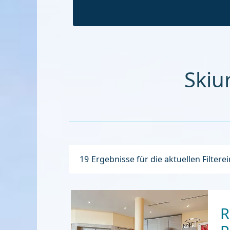
Skiu
19
Ergebnisse für die aktuellen Filtere
R