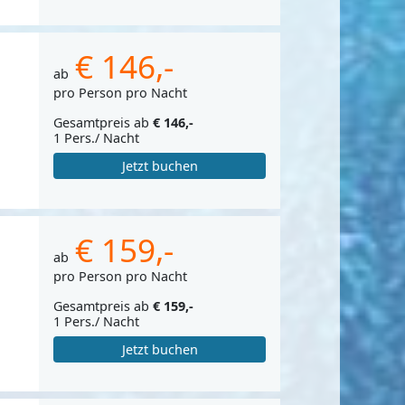
€ 146,-
ab
pro Person pro Nacht
Gesamtpreis ab
€ 146,-
1 Pers./ Nacht
Jetzt buchen
€ 159,-
ab
pro Person pro Nacht
Gesamtpreis ab
€ 159,-
1 Pers./ Nacht
Jetzt buchen