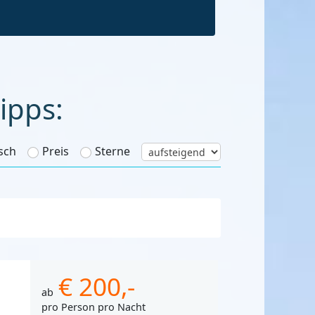
ipps:
sch
Preis
Sterne
€ 200,-
ab
pro Person pro Nacht