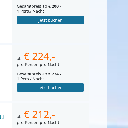
Gesamtpreis ab
€ 200,-
1 Pers./ Nacht
Jetzt buchen
€ 224,-
ab
pro Person pro Nacht
Gesamtpreis ab
€ 224,-
1 Pers./ Nacht
Jetzt buchen
€ 212,-
eu
ab
pro Person pro Nacht