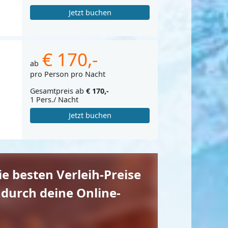
Jetzt buchen
€ 170,-
ab
pro Person pro Nacht
Gesamtpreis ab
€ 170,-
1 Pers./ Nacht
Jetzt buchen
die besten Verleih-Preise
 durch deine Online-