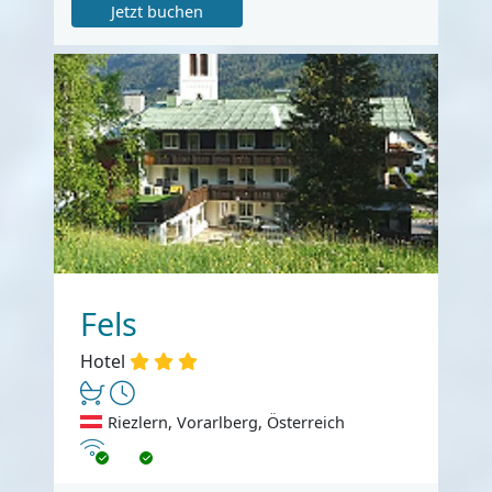
Jetzt buchen
Fels
Hotel
Riezlern, Vorarlberg, Österreich
Internet