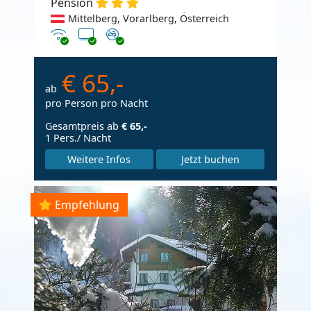
Pension
Mittelberg, Vorarlberg, Österreich
Internet
TV
Nichtraucher
€ 65,-
ab
pro Person pro Nacht
Gesamtpreis ab
€ 65,-
1 Pers./ Nacht
Weitere Infos
Jetzt buchen
Empfehlung