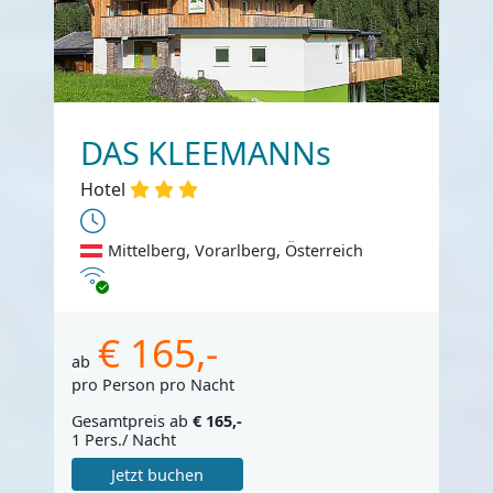
DAS KLEEMANNs
Hotel
Mittelberg, Vorarlberg, Österreich
Internet
€ 165,-
ab
pro Person pro Nacht
Gesamtpreis ab
€ 165,-
1 Pers./ Nacht
Jetzt buchen