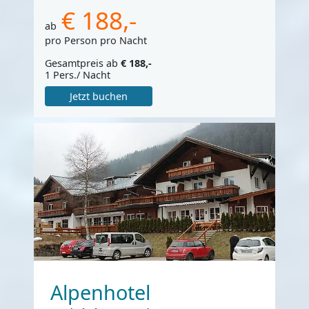
€ 188,-
ab
pro Person pro Nacht
Gesamtpreis ab
€ 188,-
1 Pers./ Nacht
Jetzt buchen
Alpenhotel