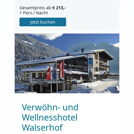
Gesamtpreis ab
€ 213,-
1 Pers./ Nacht
Jetzt buchen
Verwöhn- und
Wellnesshotel
Walserhof