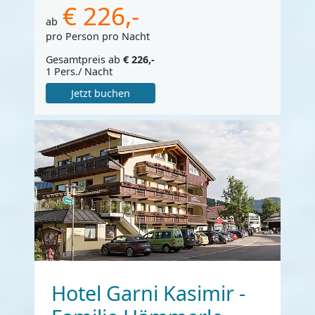
€ 226,-
ab
pro Person pro Nacht
Gesamtpreis ab
€ 226,-
1 Pers./ Nacht
Jetzt buchen
Hotel Garni Kasimir -