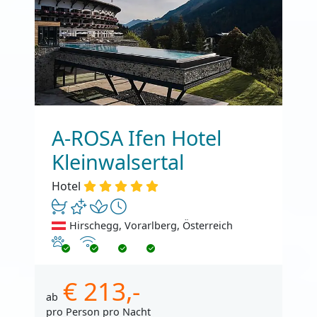
A-ROSA Ifen Hotel
Kleinwalsertal
Hotel
Hirschegg, Vorarlberg, Österreich
Haustiere erlaubt
Internet
€ 213,-
ab
pro Person pro Nacht