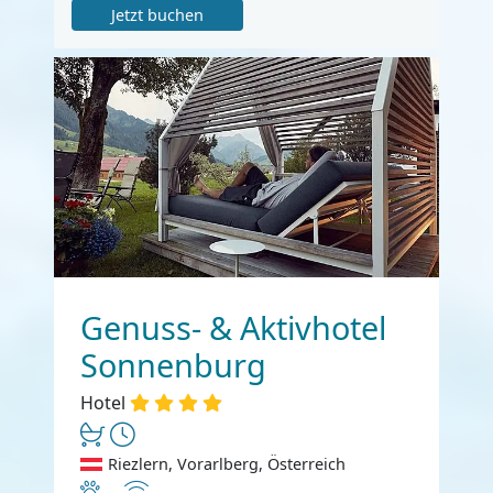
Jetzt buchen
Genuss- & Aktivhotel
Sonnenburg
Hotel
Riezlern, Vorarlberg, Österreich
Haustiere erlaubt
Internet