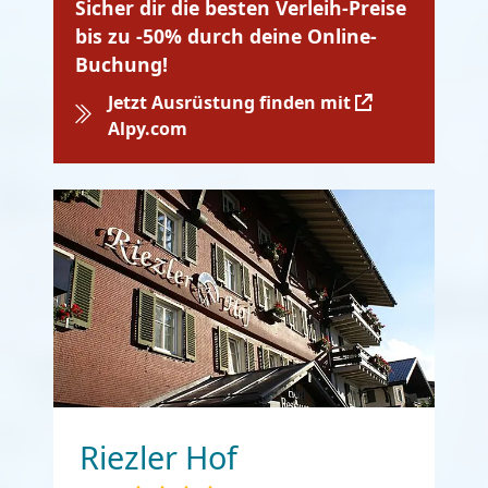
Sicher dir die besten Verleih-Preise
bis zu -50% durch deine Online-
Buchung!
Jetzt Ausrüstung finden mit
Alpy.com
Riezler Hof