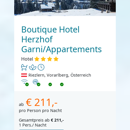
Boutique Hotel
Herzhof
Garni/Appartements
Hotel
Riezlern, Vorarlberg, Österreich
Internet
Nichtraucher
€ 211,-
ab
pro Person pro Nacht
Gesamtpreis ab
€ 211,-
1 Pers./ Nacht