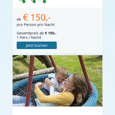
€ 150,-
ab
pro Person pro Nacht
Gesamtpreis ab
€ 150,-
1 Pers./ Nacht
Jetzt buchen