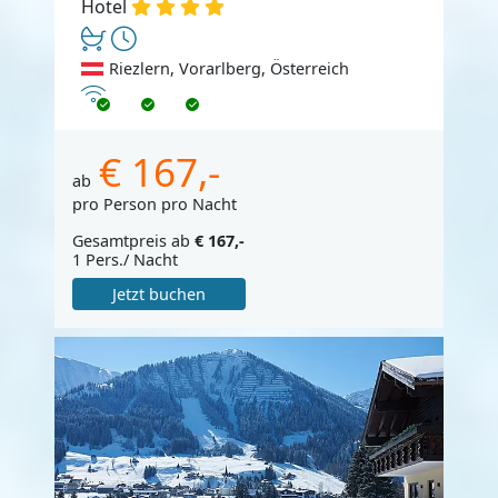
Hotel
Riezlern, Vorarlberg, Österreich
Internet
€ 167,-
ab
pro Person pro Nacht
Gesamtpreis ab
€ 167,-
1 Pers./ Nacht
Jetzt buchen