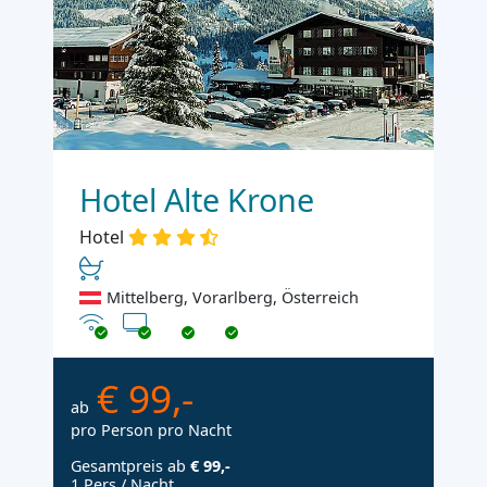
Hotel Alte Krone
Hotel
Mittelberg, Vorarlberg, Österreich
Internet
TV
€ 99,-
ab
pro Person pro Nacht
Gesamtpreis ab
€ 99,-
1 Pers./ Nacht