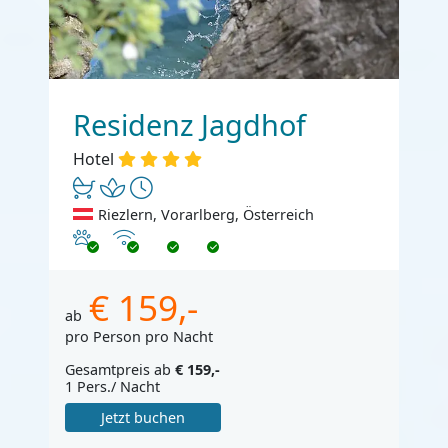
Residenz Jagdhof
Hotel
Riezlern, Vorarlberg, Österreich
Haustiere erlaubt
Internet
€ 159,-
ab
pro Person pro Nacht
Gesamtpreis ab
€ 159,-
1 Pers./ Nacht
Jetzt buchen