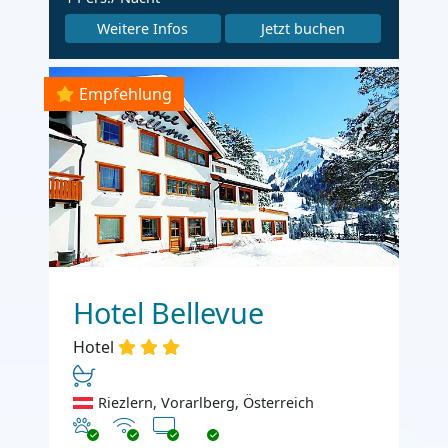
Weitere Infos
Jetzt buchen
Empfehlung
Hotel Bellevue
Hotel
Riezlern, Vorarlberg, Österreich
Haustiere erlaubt
Internet
TV