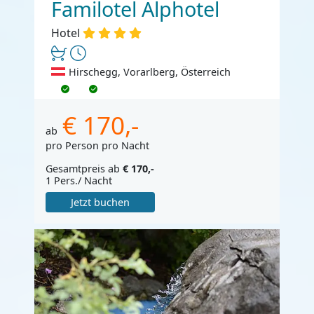
Familotel Alphotel
Hotel
Hirschegg, Vorarlberg, Österreich
€ 170,-
ab
pro Person pro Nacht
Gesamtpreis ab
€ 170,-
1 Pers./ Nacht
Jetzt buchen