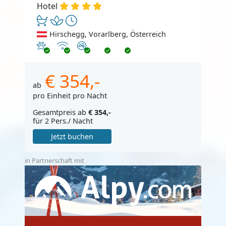
Hotel
Hirschegg, Vorarlberg, Österreich
Haustiere erlaubt
Internet
Nichtraucher
€ 354,-
ab
pro Einheit pro Nacht
Gesamtpreis ab
€ 354,-
für 2 Pers./ Nacht
Jetzt buchen
in Partnerschaft mit