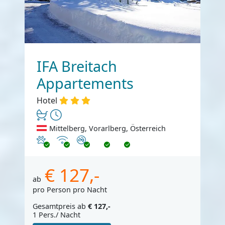
IFA Breitach
Appartements
Hotel
Mittelberg, Vorarlberg, Österreich
Haustiere erlaubt
Internet
Nichtraucher
€ 127,-
ab
pro Person pro Nacht
Gesamtpreis ab
€ 127,-
1 Pers./ Nacht