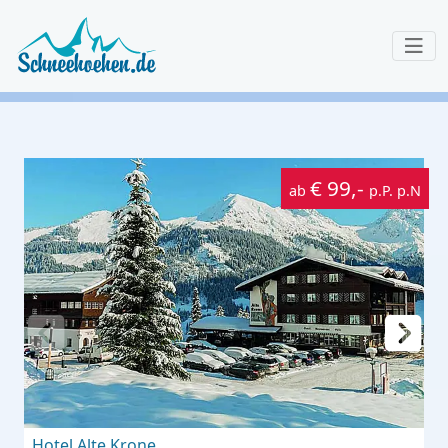
€ 99,-
ab
p.P. p.N
Hotel Alte Krone