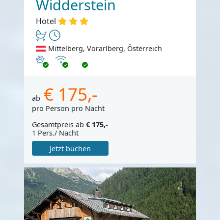
Widderstein
Hotel
Mittelberg, Vorarlberg, Österreich
Haustiere erlaubt
Internet
€ 175,-
ab
pro Person pro Nacht
Gesamtpreis ab
€ 175,-
1 Pers./ Nacht
Jetzt buchen