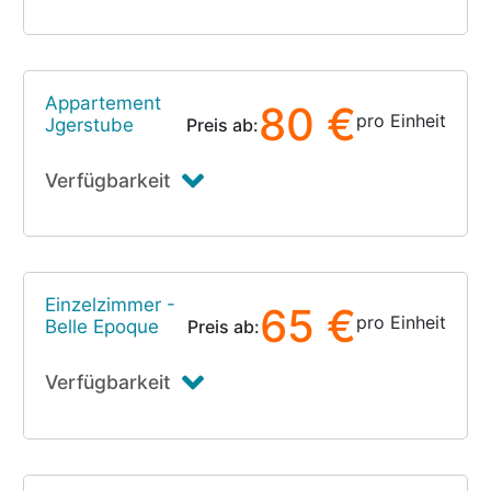
Appartement
80 €
pro Einheit
Jgerstube
Preis ab:
Verfügbarkeit
Einzelzimmer -
65 €
pro Einheit
Belle Epoque
Preis ab:
Verfügbarkeit