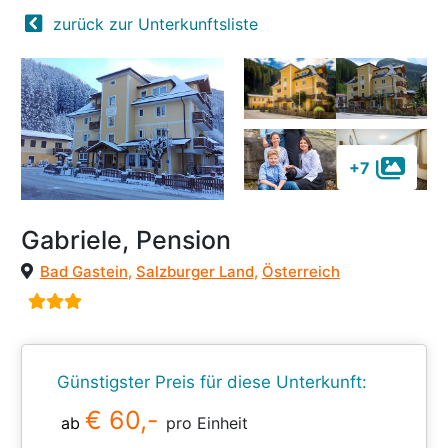
zurück zur Unterkunftsliste
+7
Gabriele, Pension
Bad Gastein
,
Salzburger Land
,
Österreich
Günstigster Preis für diese Unterkunft:
€ 60,-
ab
pro Einheit