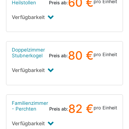
60 €
pro Einheit
Heilstollen
Preis ab:
Verfügbarkeit
Doppelzimmer
80 €
pro Einheit
Stubnerkogel
Preis ab:
Verfügbarkeit
Familienzimmer
82 €
pro Einheit
- Perchten
Preis ab:
Verfügbarkeit