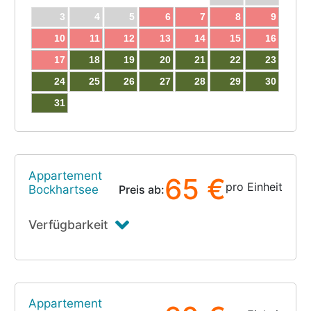
3
4
5
6
7
8
9
10
11
12
13
14
15
16
17
18
19
20
21
22
23
24
25
26
27
28
29
30
31
Appartement
65 €
pro Einheit
Bockhartsee
Preis ab:
Verfügbarkeit
Appartement