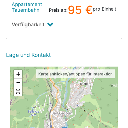
Appartement
95 €
pro Einheit
Tauernbahn
Preis ab:
Verfügbarkeit
Lage und Kontakt
+
Karte anklicken/antippen für Interaktion
−