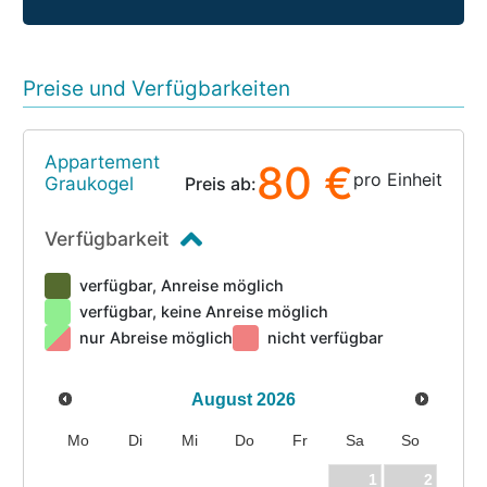
Preise und Verfügbarkeiten
Appartement
80 €
pro Einheit
Graukogel
Preis ab:
Verfügbarkeit
verfügbar, Anreise möglich
verfügbar, keine Anreise möglich
nur Abreise möglich
nicht verfügbar
August
2026
Mo
Di
Mi
Do
Fr
Sa
So
1
2