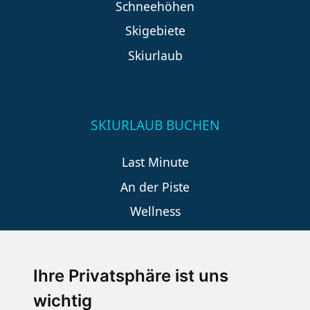
Schneehöhen
Skigebiete
Skiurlaub
SKIURLAUB BUCHEN
Last Minute
An der Piste
Wellness
Ihre Privatsphäre ist uns
SCHNEEHÖHEN SKI APP
wichtig
Die Schneehoehen Ski APP für iOS und Android - Ein