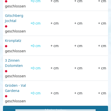
+0 cm
+ cm
+ cm
+ cm
geschlossen
Gitschberg
Jochtal
+0 cm
+ cm
+ cm
+ cm
geschlossen
Kronplatz
+0 cm
+ cm
+ cm
+ cm
geschlossen
3 Zinnen
Dolomiten
+0 cm
+ cm
+ cm
+ cm
geschlossen
Gröden - Val
Gardena
+0 cm
+ cm
+ cm
+ cm
geschlossen
Mehr laden