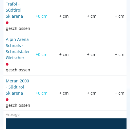
Trafoi -
Südtirol
Skiarena
+0 cm
+ cm
+ cm
+ cm
geschlossen
Alpin Arena
Schnals -
Schnalstaler
+0 cm
+ cm
+ cm
+ cm
Gletscher
geschlossen
Meran 2000
- Südtirol
Skiarena
+0 cm
+ cm
+ cm
+ cm
geschlossen
Anzeige