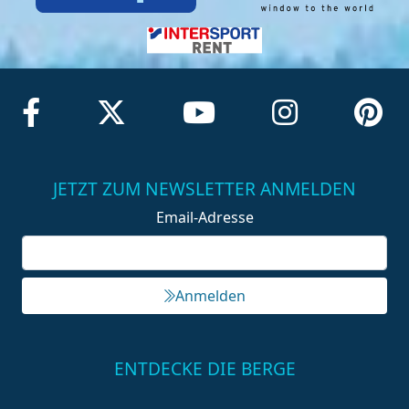
JETZT ZUM NEWSLETTER ANMELDEN
Email-Adresse
Anmelden
ENTDECKE DIE BERGE