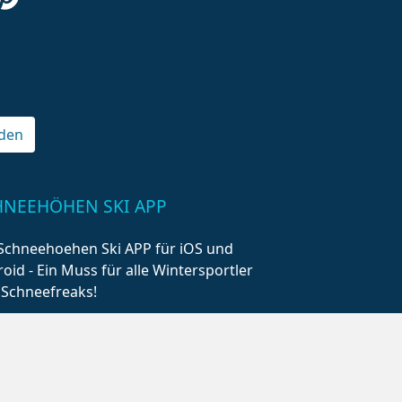
den
HNEEHÖHEN SKI APP
Schneehoehen Ski APP für iOS und
oid - Ein Muss für alle Wintersportler
 Schneefreaks!