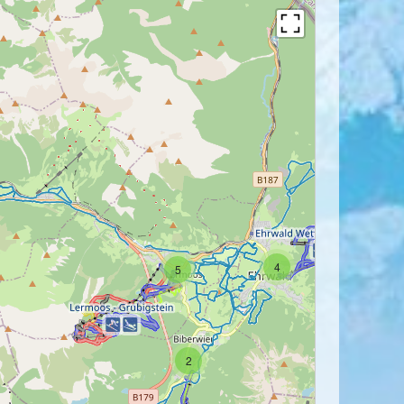
4
5
2