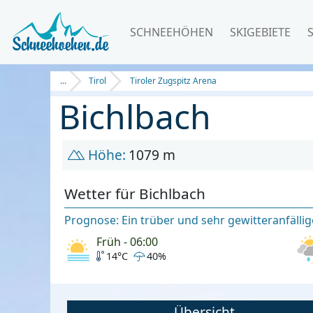
SCHNEEHÖHEN
SKIGEBIETE
...
Tirol
Tiroler Zugspitz Arena
Bichlbach
Höhe:
1079 m
Wetter für Bichlbach
Prognose: Ein trüber und sehr gewitteranfällig
Früh - 06:00
14°C
40%
Übersicht