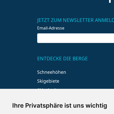
JETZT ZUM NEWSLETTER ANMEL
Email-Adresse
ENTDECKE DIE BERGE
Schneehöhen
Skigebiete
Skiurlaub
Ihre Privatsphäre ist uns wichtig