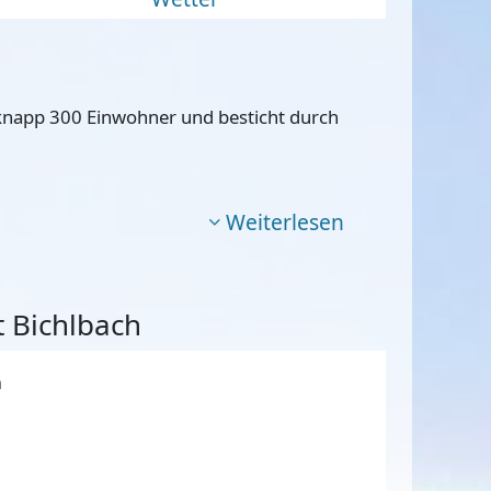
t knapp 300 Einwohner und besticht durch
Weiterlesen
 Bichlbach
h