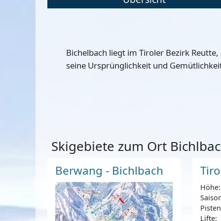
Bichelbach liegt im Tiroler Bezirk Reut
seine Ursprünglichkeit und Gemütlichkei
Skigebiete zum Ort Bichlba
Berwang - Bichlbach
Tir
Höhe:
Saison
Pisten
Lifte: