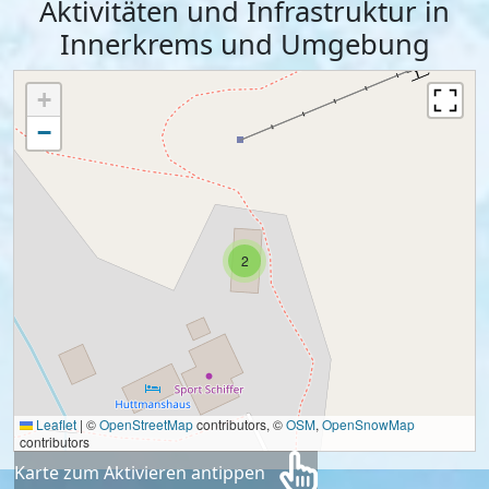
Aktivitäten und Infrastruktur in
Innerkrems und Umgebung
+
−
2
Leaflet
|
©
OpenStreetMap
contributors, ©
OSM
,
OpenSnowMap
contributors
Karte zum Aktivieren antippen