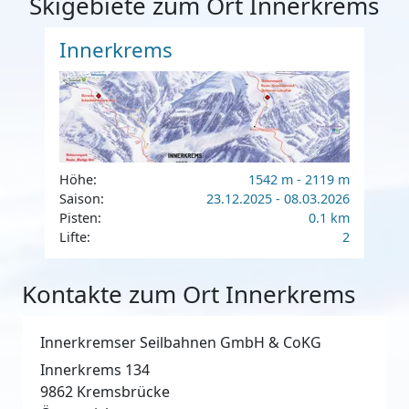
Skigebiete zum Ort Innerkrems
Innerkrems
Höhe:
1542 m - 2119 m
Saison:
23.12.2025 - 08.03.2026
Pisten:
0.1 km
Lifte:
2
Kontakte zum Ort Innerkrems
Innerkremser Seilbahnen GmbH & CoKG
Innerkrems 134
9862
Kremsbrücke