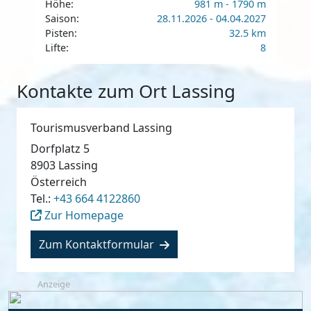
Höhe:
981 m - 1790 m
Saison:
28.11.2026 - 04.04.2027
Pisten:
32.5 km
Lifte:
8
Kontakte zum Ort Lassing
Tourismusverband Lassing
Dorfplatz 5
8903
Lassing
Österreich
Tel.:
+43 664 4122860
Zur Homepage
Zum Kontaktformular
Anzeige