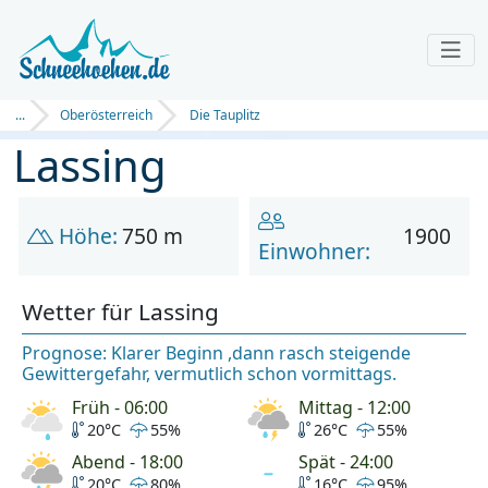
...
Oberösterreich
Die Tauplitz
Lassing
Höhe:
750 m
1900
Einwohner:
Wetter für Lassing
Prognose: Klarer Beginn ,dann rasch steigende
Gewittergefahr, vermutlich schon vormittags.
Früh - 06:00
Mittag - 12:00
20°C
55%
26°C
55%
Abend - 18:00
Spät - 24:00
20°C
80%
16°C
95%