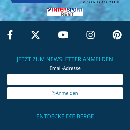
JETZT ZUM NEWSLETTER ANMELDEN
Email-Adresse
Anmelden
ENTDECKE DIE BERGE