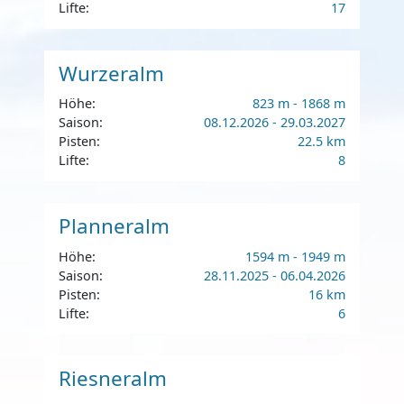
Lifte:
17
Wurzeralm
Höhe:
823 m - 1868 m
Saison:
08.12.2026 - 29.03.2027
Pisten:
22.5 km
Lifte:
8
Planneralm
Höhe:
1594 m - 1949 m
Saison:
28.11.2025 - 06.04.2026
Pisten:
16 km
Lifte:
6
Riesneralm