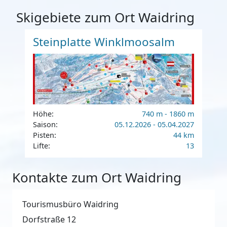
Skigebiete zum Ort Waidring
Steinplatte Winklmoosalm
Höhe:
740 m - 1860 m
Saison:
05.12.2026 - 05.04.2027
Pisten:
44 km
Lifte:
13
Kontakte zum Ort Waidring
Tourismusbüro Waidring
Dorfstraße 12