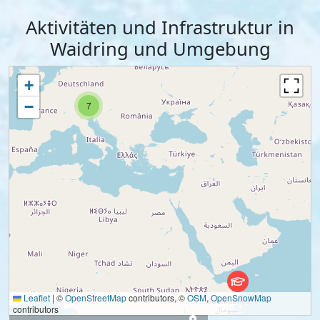
Aktivitäten und Infrastruktur in
Waidring und Umgebung
+
−
7
Leaflet
|
©
OpenStreetMap
contributors, ©
OSM
,
OpenSnowMap
contributors