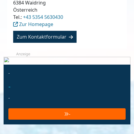
6384
Waidring
Österreich
Tel.:
+43 5354 5630430
Zur Homepage
Zum Kontaktformular
Anzeige
-
-
-
-