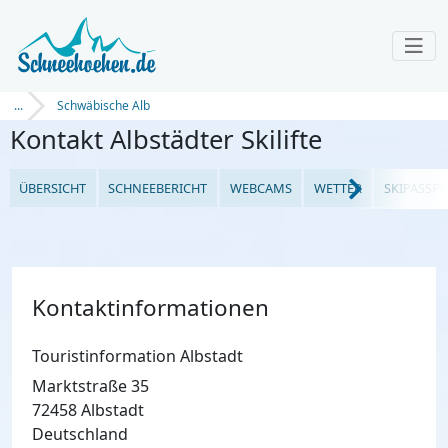
...
Schwäbische Alb
Kontakt Albstädter Skilifte
ÜBERSICHT
SCHNEEBERICHT
WEBCAMS
WETTER
SKIPASSPR
Kontaktinformationen
Touristinformation Albstadt
Marktstraße 35
72458 Albstadt
Deutschland