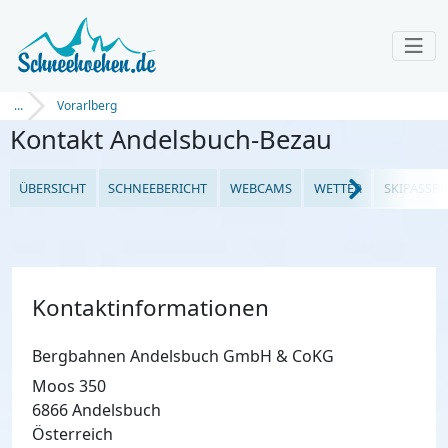
...
Vorarlberg
Kontakt Andelsbuch-Bezau
ÜBERSICHT
SCHNEEBERICHT
WEBCAMS
WETTER
SKIPASSPR
Kontaktinformationen
Bergbahnen Andelsbuch GmbH & CoKG
Moos 350
6866 Andelsbuch
Österreich