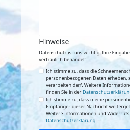
Hinweise
Datenschutz ist uns wichtig: Ihre Einga
vertraulich behandelt.
Ich stimme zu, dass die Schneemen
personenbezogenen Daten erheben, speichern
verarbeiten darf. Weitere Informatio
finden Sie in der
Datenschutzerklärun
Ich stimme zu, dass meine personen
Empfänger dieser Nachricht weitergeleitet werden 
Weitere Informationen und Widerrufsh
Datenschutzerklärung
.