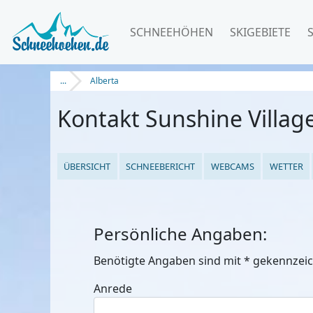
SCHNEEHÖHEN
SKIGEBIETE
...
Alberta
Kontakt Sunshine Villag
ÜBERSICHT
SCHNEEBERICHT
WEBCAMS
WETTER
Persönliche Angaben:
Benötigte Angaben sind mit
*
gekennzeic
Anrede