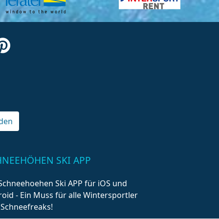
den
HNEEHÖHEN SKI APP
Schneehoehen Ski APP für iOS und
oid - Ein Muss für alle Wintersportler
 Schneefreaks!