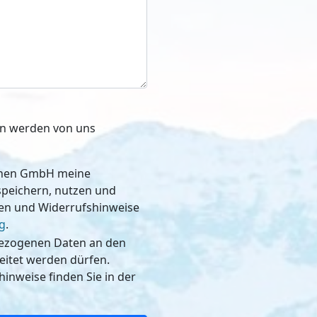
ben werden von uns
schen GmbH meine
, nutzen und
nen und Widerrufshinweise
g
.
bezogenen Daten an den
dürfen.
inweise finden Sie in der