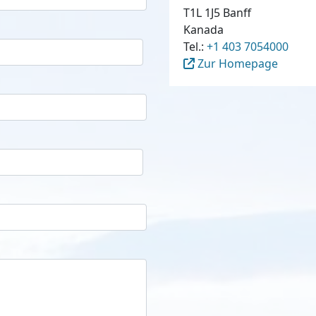
T1L 1J5 Banff
Kanada
Tel.:
+1 403 7054000
Zur Homepage