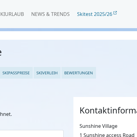
SKIURLAUB
NEWS & TRENDS
Skitest 2025/26
e
SKIPASSPREISE
SKIVERLEIH
BEWERTUNGEN
Kontaktinform
hnet.
Sunshine Village
1 Sunshine access Road