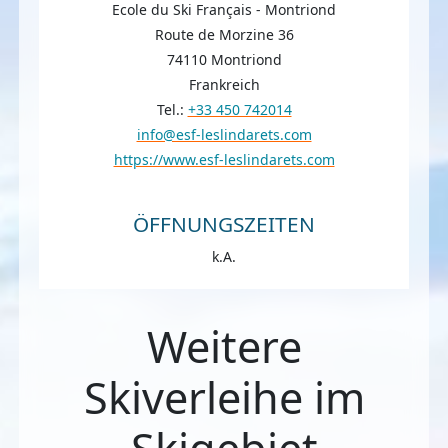
Ecole du Ski Français - Montriond
Route de Morzine 36
74110 Montriond
Frankreich
Tel.:
+33 450 742014
info@esf-leslindarets.com
https://www.esf-leslindarets.com
ÖFFNUNGSZEITEN
k.A.
Weitere
Skiverleihe im