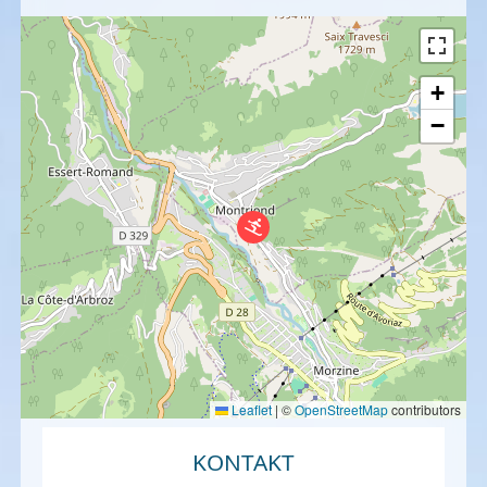
+
−
Leaflet
|
©
OpenStreetMap
contributors
KONTAKT