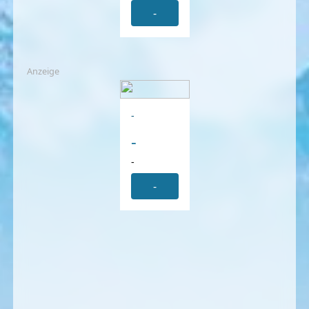
-
Anzeige
-
-
-
-