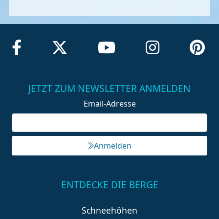
JETZT ZUM NEWSLETTER ANMELDEN
Email-Adresse
Anmelden
ENTDECKE DIE BERGE
Schneehöhen