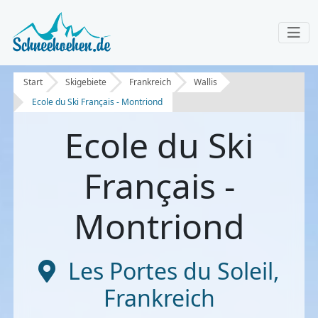
Start
Skigebiete
Frankreich
Wallis
Ecole du Ski Français - Montriond
Ecole du Ski
Français -
Montriond
Les Portes du Soleil
,
Frankreich