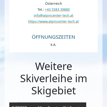
Österreich
Tel.:
+43 5583 39880
info@alpincenter-lech.at
https://www.alpincenter-lech.at
ÖFFNUNGSZEITEN
k.A.
Weitere
Skiverleihe im
Skigebiet