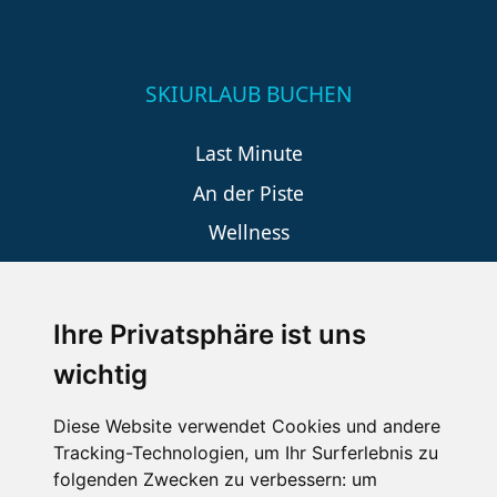
SKIURLAUB BUCHEN
Last Minute
An der Piste
Wellness
Ihre Privatsphäre ist uns
SCHNEEHÖHEN SKI APP
wichtig
Die Schneehoehen Ski APP für iOS und Android - Ein
Muss für alle Wintersportler und Schneefreaks!
Diese Website verwendet Cookies und andere
Tracking-Technologien, um Ihr Surferlebnis zu
folgenden Zwecken zu verbessern:
um