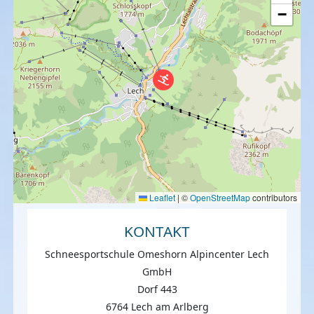
−
Leaflet
|
©
OpenStreetMap
contributors
KONTAKT
Schneesportschule Omeshorn Alpincenter Lech
GmbH
Dorf 443
6764 Lech am Arlberg