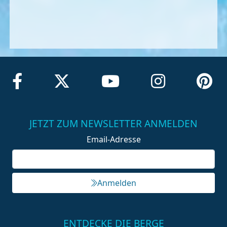
JETZT ZUM NEWSLETTER ANMELDEN
Email-Adresse
Anmelden
ENTDECKE DIE BERGE