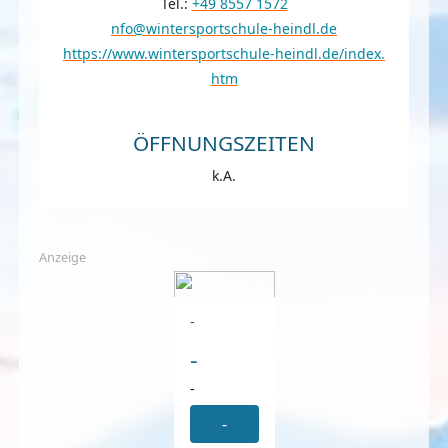
Tel.:
+49 8557 1572
nfo@wintersportschule-heindl.de
https://www.wintersportschule-heindl.de/index.
htm
ÖFFNUNGSZEITEN
k.A.
Anzeige
-
-
-
-