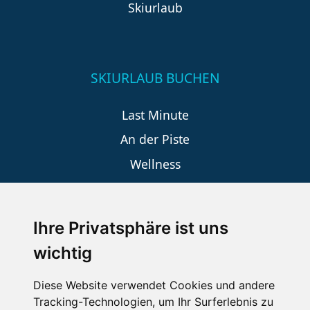
Skiurlaub
SKIURLAUB BUCHEN
Last Minute
An der Piste
Wellness
Ihre Privatsphäre ist uns
SCHNEEHÖHEN SKI APP
wichtig
Die Schneehoehen Ski APP für iOS und Android - Ein
Muss für alle Wintersportler und Schneefreaks!
Diese Website verwendet Cookies und andere
Tracking-Technologien, um Ihr Surferlebnis zu