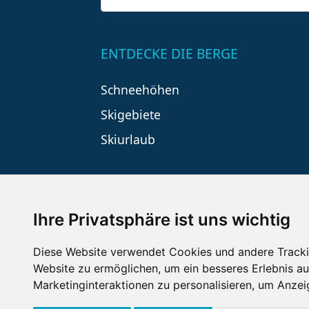
ENTDECKE DIE BERGE
Schneehöhen
Skigebiete
Skiurlaub
Ihre Privatsphäre ist uns wichtig
Diese Website verwendet Cookies und andere Tracki
Website zu ermöglichen
,
um ein besseres Erlebnis au
Impressum
Datenschutz
Nu
Marketinginteraktionen zu personalisieren
,
um Anzeig