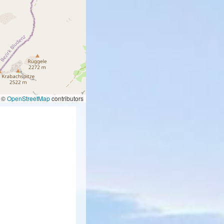
©
OpenStreetMap
contributors