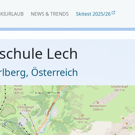
SKIURLAUB
NEWS & TRENDS
Skitest 2025/26
ischule Lech
rlberg
,
Österreich