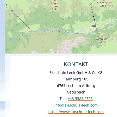
KONTAKT
Skischule Lech GmbH & Co KG
Tannberg 185
6764 Lech am Arlberg
Österreich
Tel.:
+43 5583 2355
info@skischule-lech.com
https://www.skischule-lech.com