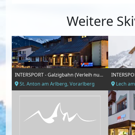
Weitere Ski
INTERSPORT - Galzigbahn (Verleih nur Winter)
INTERSPOR
St. Anton am Arlberg, Vorarlberg
Lech am 