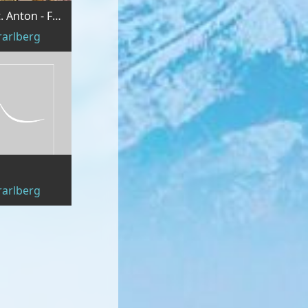
INTERSPORT - Sporthaus St. Anton - Fußgängerzone
rarlberg
rarlberg