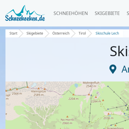
SCHNEEHÖHEN
SKIGEBIETE
Start
Skigebiete
Österreich
Tirol
Skischule Lech
Sk
A