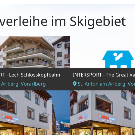
verleihe im Skigebiet
T - Lech Schlosskopfbahn
INTERSPORT - The Great Va
Arlberg, Vorarlberg
St. Anton am Arlberg, Vo