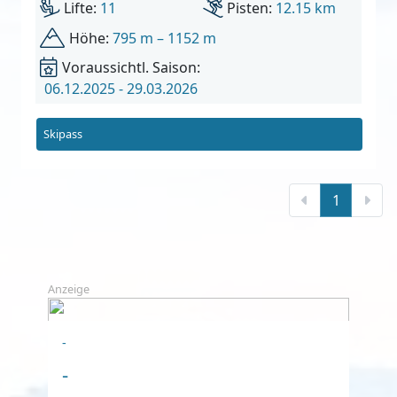
Lifte:
11
Pisten:
12.15 km
Höhe:
795 m – 1152 m
Voraussichtl. Saison:
06.12.2025 - 29.03.2026
Skipass
1
Anzeige
-
-