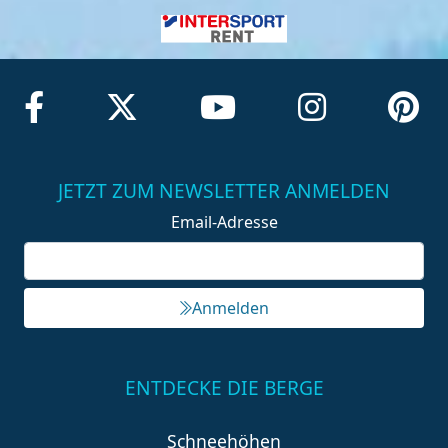
JETZT ZUM NEWSLETTER ANMELDEN
Email-Adresse
Anmelden
ENTDECKE DIE BERGE
Schneehöhen