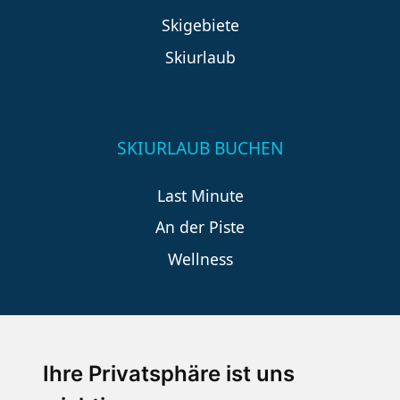
Skigebiete
Skiurlaub
SKIURLAUB BUCHEN
Last Minute
An der Piste
Wellness
SCHNEEHÖHEN SKI APP
Ihre Privatsphäre ist uns
Die Schneehoehen Ski APP für iOS und Android - Ein