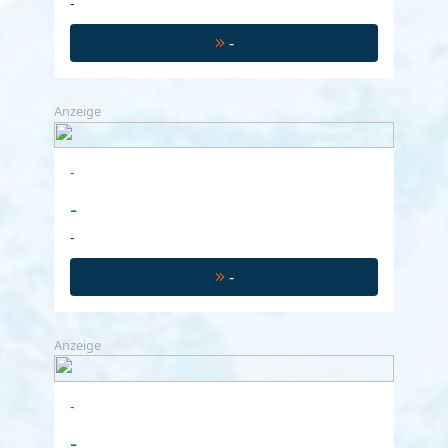
-
-
Anzeige
-
-
-
-
Anzeige
-
-