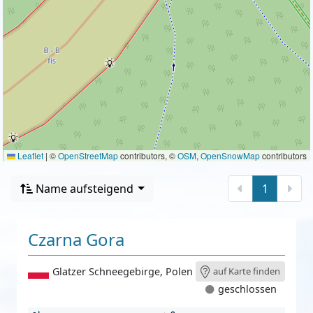
Leaflet
|
©
OpenStreetMap
contributors, ©
OSM
,
OpenSnowMap
contributors
Name aufsteigend
1
Czarna Gora
Glatzer Schneegebirge
,
Polen
auf Karte finden
geschlossen