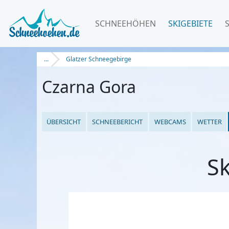
SCHNEEHÖHEN
SKIGEBIETE
...
Glatzer Schneegebirge
Czarna Gora
ÜBERSICHT
SCHNEEBERICHT
WEBCAMS
WETTER
Sk