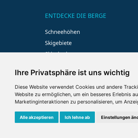
ENTDECKE DIE BERGE
Schneehöhen
Skigebiete
Skiurlaub
Ihre Privatsphäre ist uns wichtig
Diese Website verwendet Cookies und andere Tracki
Website zu ermöglichen
,
um ein besseres Erlebnis au
Marketinginteraktionen zu personalisieren
,
um Anzeig
Impressum
Datenschutz
Nu
Alle akzeptieren
Ich lehne ab
Einstellungen än