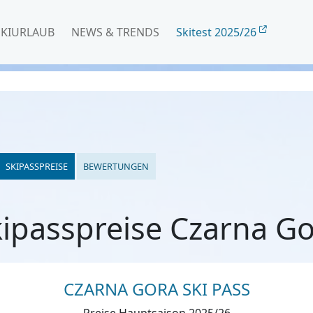
SKIURLAUB
NEWS & TRENDS
Skitest 2025/26
SKIPASSPREISE
BEWERTUNGEN
ipasspreise Czarna G
CZARNA GORA SKI PASS
Preise Hauptsaison 2025/26