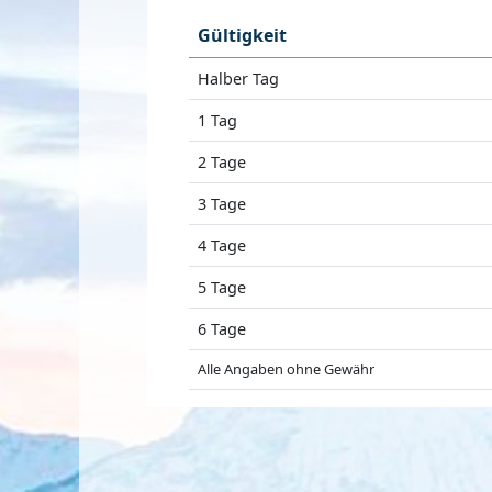
Gültigkeit
Halber Tag
1 Tag
2 Tage
3 Tage
4 Tage
5 Tage
6 Tage
Alle Angaben ohne Gewähr