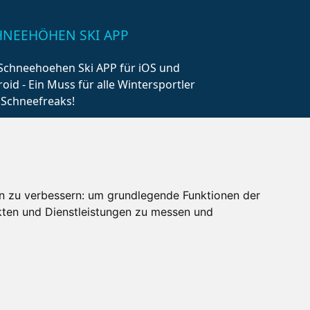
HNEEHÖHEN SKI APP
Schneehoehen Ski APP für iOS und
oid - Ein Muss für alle Wintersportler
 Schneefreaks!
n zu verbessern:
um grundlegende Funktionen der
kten und Dienstleistungen zu messen und
AQ
Newsletter
Mediadaten