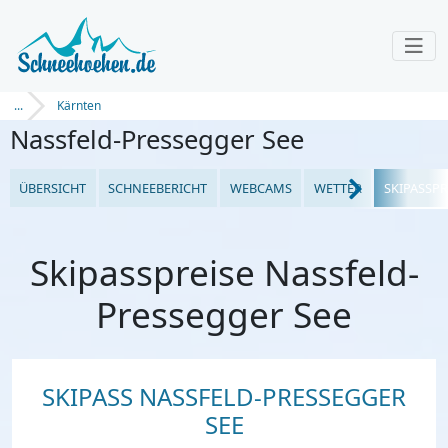
...
Kärnten
Nassfeld-Pressegger See
ÜBERSICHT
SCHNEEBERICHT
WEBCAMS
WETTER
SKIPASSPR
Skipasspreise Nassfeld-
Pressegger See
SKIPASS NASSFELD-PRESSEGGER
SEE