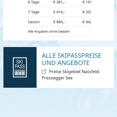
6 Tage
€ 381,-
€ 191,-
€ 343,-
7 Tage
€ 414,-
€ 207,-
€ 373,-
Saison
€ 884,-
€ 442,-
Alle Angaben ohne Gewähr
ALLE SKIPASSPREISE
UND ANGEBOTE
Preise Skigebiet Nassfeld-
Pressegger See