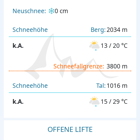
Neuschnee:
0 cm
Schneehöhe
Berg:
2034 m
k.A.
13 / 20 °C
Schneefallgrenze:
3800 m
Schneehöhe
Tal:
1016 m
k.A.
15 / 29 °C
OFFENE LIFTE