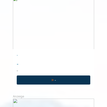
-
-
-
-
Anzeige