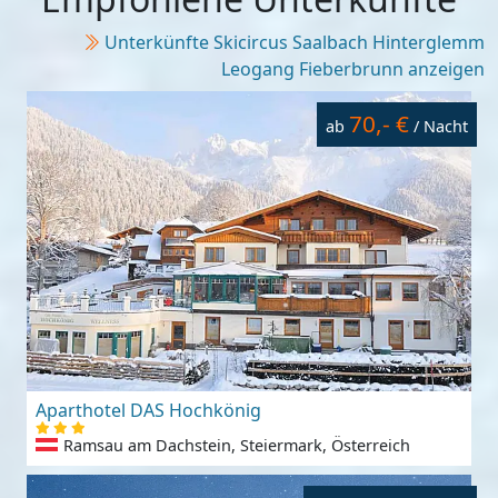
Unterkünfte Skicircus Saalbach Hinterglemm
Leogang Fieberbrunn anzeigen
70,- €
ab
/ Nacht
Aparthotel DAS Hochkönig
Ramsau am Dachstein, Steiermark, Österreich