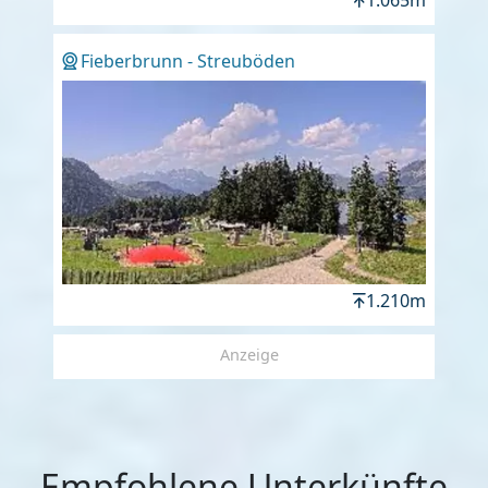
Fieberbrunn - Streuböden
1.210m
Anzeige
Empfohlene Unterkünfte