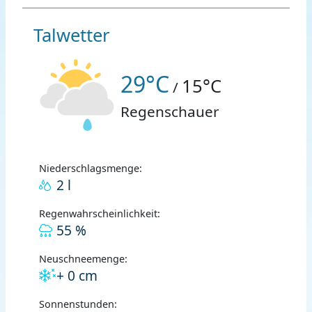
Talwetter
29°C
15°C
/
Regenschauer
Niederschlagsmenge:
2 l
Regenwahrscheinlichkeit:
55 %
Neuschneemenge:
+ 0 cm
Sonnenstunden: