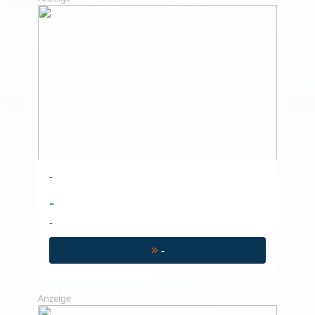
-
-
-
-
Anzeige