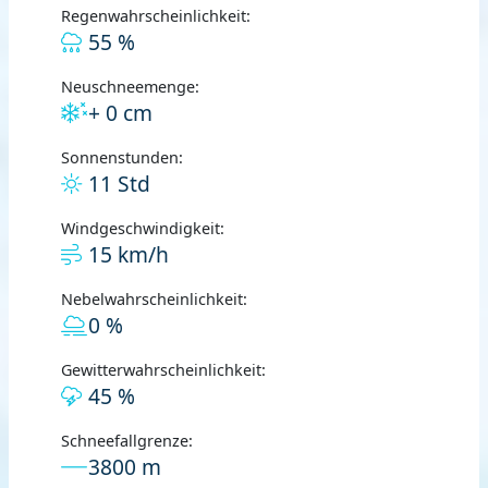
Regenwahrscheinlichkeit:
55 %
Neuschneemenge:
+ 0 cm
Sonnenstunden:
11 Std
Windgeschwindigkeit:
15 km/h
Nebelwahrscheinlichkeit:
0 %
Gewitterwahrscheinlichkeit:
45 %
Schneefallgrenze:
3800 m