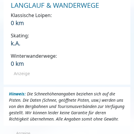
LANGLAUF & WANDERWEGE
Klassische Loipen:
0 km
Skating:
k.A.
Winterwanderwege:
0 km
Anzeige
Hinweis:
Die Schneehöhenangaben beziehen sich auf die
Pisten. Die Daten (Schnee, geöffnete Pisten, usw.) werden uns
von den Bergbahnen und Tourismusverbänden zur Verfügung
gestellt. Wir können leider keine Garantie für deren
Richtigkeit übernehmen. Alle Angaben somit ohne Gewähr.
Anzeige