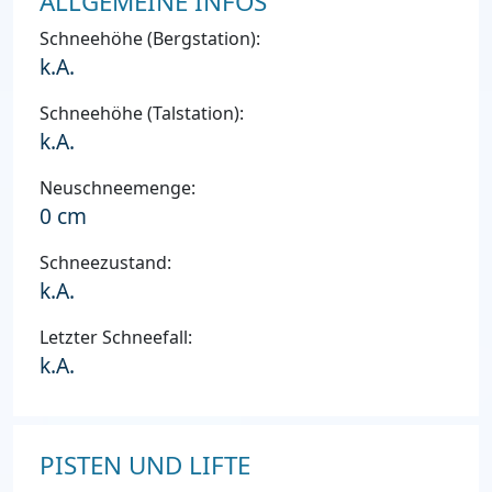
ALLGEMEINE INFOS
Schneehöhe (Bergstation):
k.A.
Schneehöhe (Talstation):
k.A.
Neuschneemenge:
0 cm
Schneezustand:
k.A.
Letzter Schneefall:
k.A.
PISTEN UND LIFTE