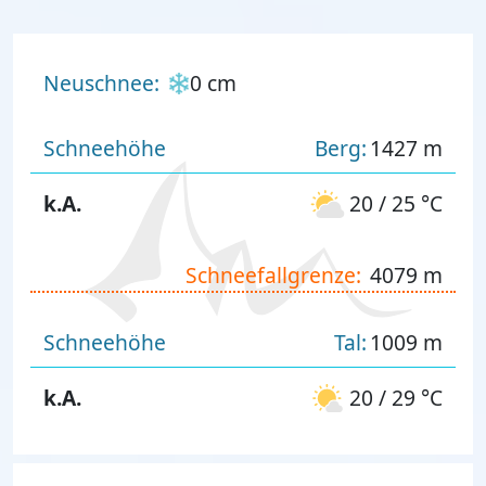
Neuschnee:
0 cm
Schneehöhe
Berg:
1427 m
k.A.
20 / 25 °C
Schneefallgrenze:
4079 m
Schneehöhe
Tal:
1009 m
k.A.
20 / 29 °C