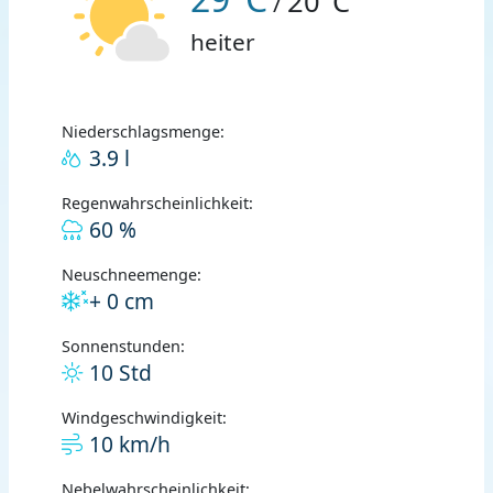
20°C
/
heiter
Niederschlagsmenge:
3.9 l
Regenwahrscheinlichkeit:
60 %
Neuschneemenge:
+ 0 cm
Sonnenstunden:
10 Std
Windgeschwindigkeit:
10 km/h
Nebelwahrscheinlichkeit: