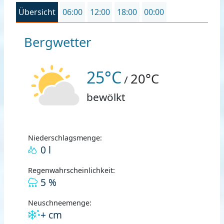
Übersicht
06:00
12:00
18:00
00:00
Bergwetter
25°C
20°C
/
bewölkt
Niederschlagsmenge:
0 l
Regenwahrscheinlichkeit:
5 %
Neuschneemenge:
+ cm