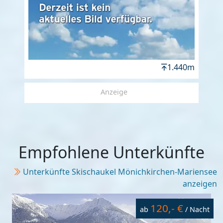
1.440m
Anzeige
Empfohlene Unterkünfte
Unterkünfte Skischaukel Mönichkirchen-Mariensee
anzeigen
120,- €
ab
/ Nacht