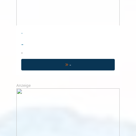
-
-
-
-
Anzeige