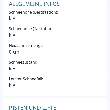
ALLGEMEINE INFOS
Schneehöhe (Bergstation):
k.A.
Schneehöhe (Talstation):
k.A.
Neuschneemenge:
0 cm
Schneezustand:
k.A.
Letzter Schneefall:
k.A.
PISTEN UND LIFTE