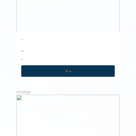
-
-
-
-
Anzeige