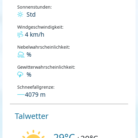
Sonnenstunden:
Std
Windgeschwindigkeit:
4 km/h
Nebelwahrscheinlichkeit:
%
Gewitterwahrscheinlichkeit:
%
Schneefallgrenze:
4079 m
Talwetter
29°C