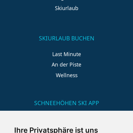
Skiurlaub
SKIURLAUB BUCHEN
Last Minute
An der Piste
Wellness
SCHNEEHÖHEN SKI APP
Die Schneehoehen Ski APP für iOS und Android - Ein
Muss für alle Wintersportler und Schneefreaks!
Ihre Privatsphäre ist uns