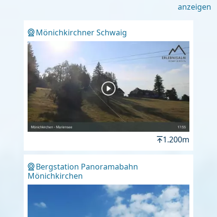
anzeigen
Mönichkirchner Schwaig
1.200m
Bergstation Panoramabahn
Mönichkirchen