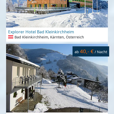
Explorer Hotel Bad Kleinkirchheim
Bad Kleinkirchheim, Kärnten, Österreich
40,- €
ab
/ Nacht