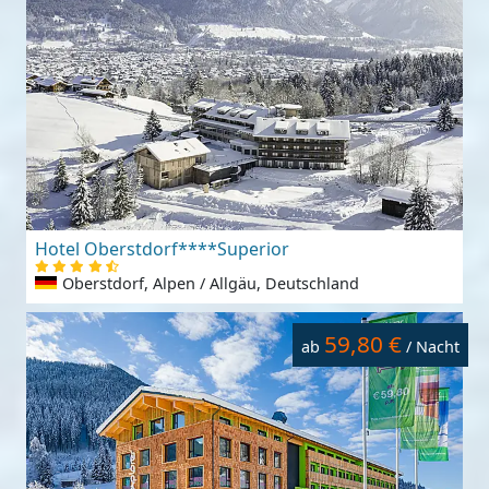
Hotel Oberstdorf****Superior
Oberstdorf, Alpen / Allgäu, Deutschland
59,80 €
ab
/ Nacht