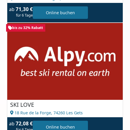
71,30 €
ab
Online buchen
für 6 Tage
bis zu 32% Rabatt
SKI LOVE
18 Rue de la Forge,
74260 Les Gets
72,08 €
ab
Online buchen
für 6 Tage