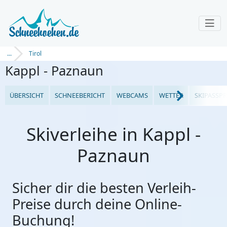
...
Tirol
Kappl - Paznaun
ÜBERSICHT
SCHNEEBERICHT
WEBCAMS
WETTER
SKIPASSPR
Skiverleihe in Kappl -
Paznaun
Sicher dir die besten Verleih-
Preise durch deine Online-
Buchung!