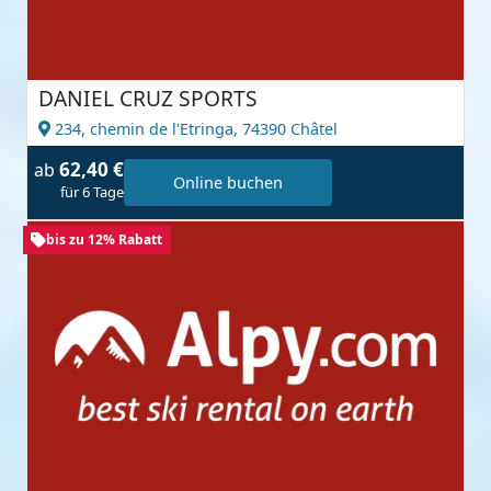
DANIEL CRUZ SPORTS
234, chemin de l'Etringa,
74390 Châtel
62,40 €
ab
Online buchen
für 6 Tage
bis zu 12% Rabatt