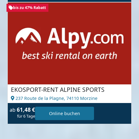
bis zu 47% Rabatt
EKOSPORT-RENT ALPINE SPORTS
237 Route de la Plagne,
74110 Morzine
61,48 €
ab
Online buchen
für 6 Tage