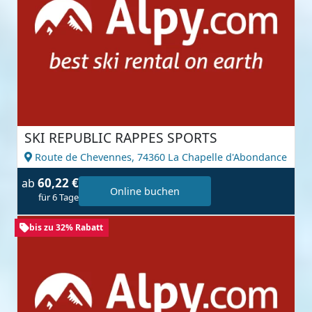
SKI REPUBLIC RAPPES SPORTS
Route de Chevennes,
74360 La Chapelle d'Abondance
60,22 €
ab
Online buchen
für 6 Tage
bis zu 32% Rabatt