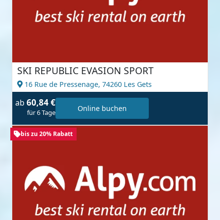
SKI REPUBLIC EVASION SPORT
16 Rue de Pressenage,
74260 Les Gets
60,84 €
ab
Online buchen
für 6 Tage
bis zu 20% Rabatt