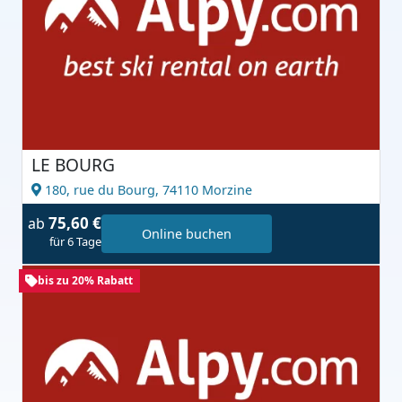
LE BOURG
180, rue du Bourg,
74110 Morzine
75,60 €
ab
Online buchen
für 6 Tage
bis zu 20% Rabatt