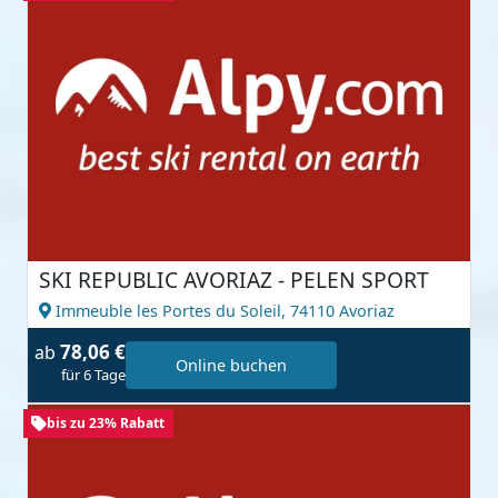
SKI REPUBLIC AVORIAZ - PELEN SPORT
Immeuble les Portes du Soleil,
74110 Avoriaz
78,06 €
ab
Online buchen
für 6 Tage
bis zu 23% Rabatt