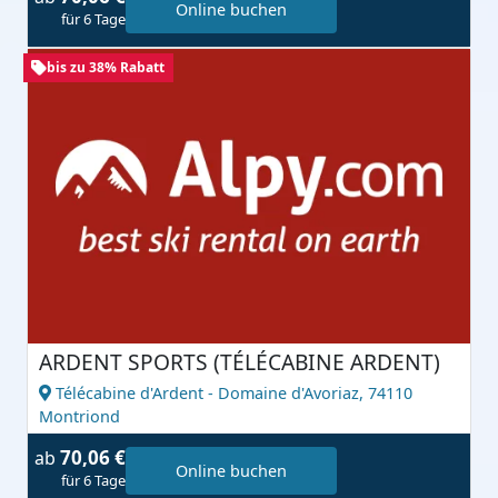
Online buchen
für 6 Tage
bis zu 38% Rabatt
ARDENT SPORTS (TÉLÉCABINE ARDENT)
Télécabine d'Ardent - Domaine d'Avoriaz,
74110
Montriond
70,06 €
ab
Online buchen
für 6 Tage