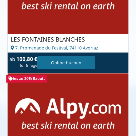
LES FONTAINES BLANCHES
7, Promenade du Festival,
74110 Avoriaz
100,80 €
ab
Online buchen
für 6 Tage
bis zu 20% Rabatt