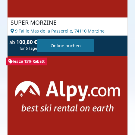
SUPER MORZINE
9 Taille Mas de la Passerelle,
74110 Morzine
100,80 €
ab
Online buchen
für 6 Tage
bis zu 15% Rabatt