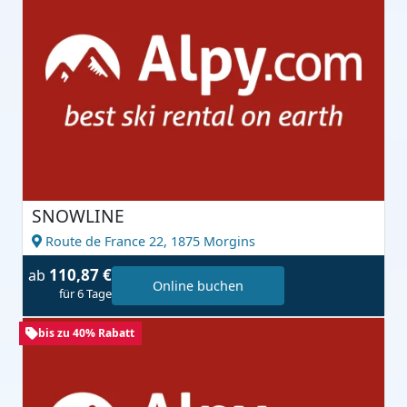
SNOWLINE
Route de France 22,
1875 Morgins
110,87 €
ab
Online buchen
für 6 Tage
bis zu 40% Rabatt