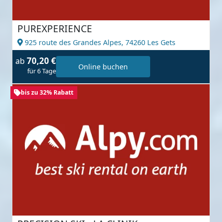
PUREXPERIENCE
925 route des Grandes Alpes,
74260 Les Gets
70,20 €
ab
Online buchen
für 6 Tage
bis zu 32% Rabatt