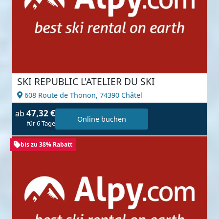
SKI REPUBLIC L'ATELIER DU SKI
608 Route de Thonon,
74390 Châtel
47,32 €
ab
Online buchen
für 6 Tage
bis zu 38% Rabatt