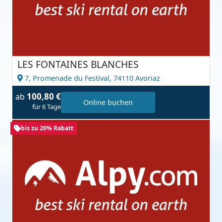
LES FONTAINES BLANCHES
7, Promenade du Festival,
74110 Avoriaz
100,80 €
ab
Online buchen
für 6 Tage
bis zu 20% Rabatt