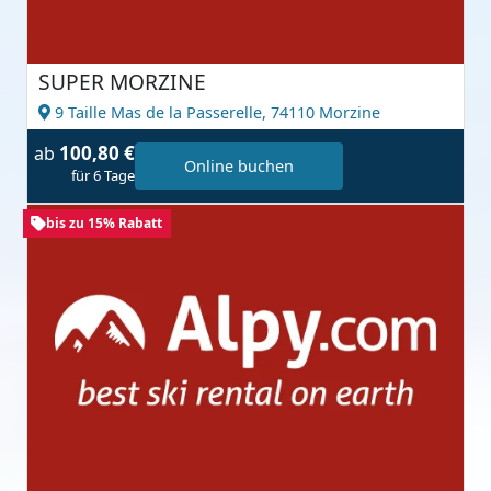
SUPER MORZINE
9 Taille Mas de la Passerelle,
74110 Morzine
100,80 €
ab
Online buchen
für 6 Tage
bis zu 15% Rabatt