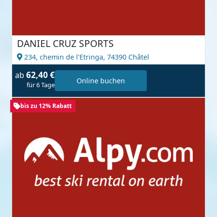
DANIEL CRUZ SPORTS
234, chemin de l'Etringa,
74390 Châtel
62,40 €
ab
Online buchen
für 6 Tage
bis zu 12% Rabatt