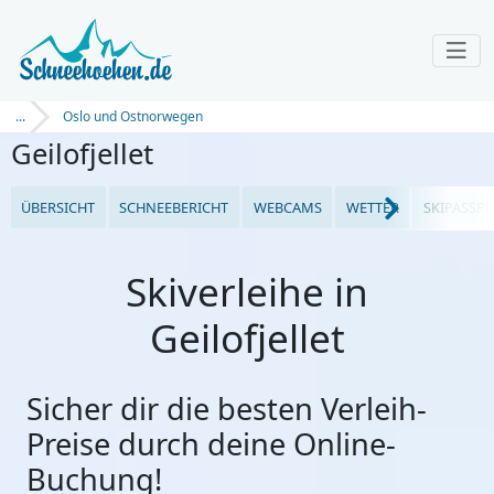
...
Oslo und Ostnorwegen
Geilofjellet
ÜBERSICHT
SCHNEEBERICHT
WEBCAMS
WETTER
SKIPASSPR
Skiverleihe in
Geilofjellet
Sicher dir die besten Verleih-
Preise durch deine Online-
Buchung!