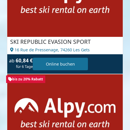
SKI REPUBLIC EVASION SPORT
16 Rue de Pressenage,
74260 Les Gets
60,84 €
ab
Online buchen
für 6 Tage
bis zu 20% Rabatt