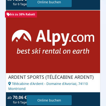
Online buchen
für 6 Tage
bis zu 38% Rabatt
ARDENT SPORTS (TÉLÉCABINE ARDENT)
Télécabine d'Ardent - Domaine d'Avoriaz,
74110
Montriond
70,06 €
ab
Online buchen
für 6 Tage