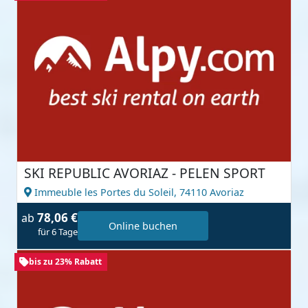
SKI REPUBLIC AVORIAZ - PELEN SPORT
Immeuble les Portes du Soleil,
74110 Avoriaz
78,06 €
ab
Online buchen
für 6 Tage
bis zu 23% Rabatt