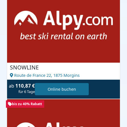
SNOWLINE
Route de France 22,
1875 Morgins
110,87 €
ab
Online buchen
für 6 Tage
bis zu 40% Rabatt