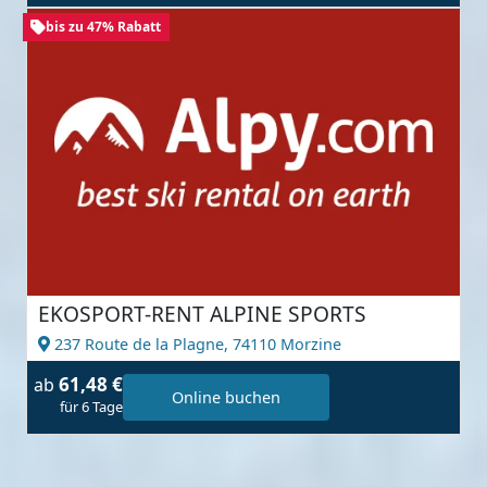
bis zu 47% Rabatt
EKOSPORT-RENT ALPINE SPORTS
237 Route de la Plagne,
74110 Morzine
61,48 €
ab
Online buchen
für 6 Tage