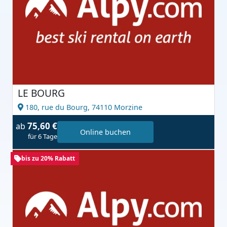
LE BOURG
180, rue du Bourg,
74110 Morzine
75,60 €
ab
Online buchen
für 6 Tage
bis zu 20% Rabatt