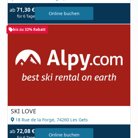
71,30 €
ab
Online buchen
für 6 Tage
bis zu 32% Rabatt
SKI LOVE
18 Rue de la Forge,
74260 Les Gets
72,08 €
ab
Online buchen
für 6 Tage