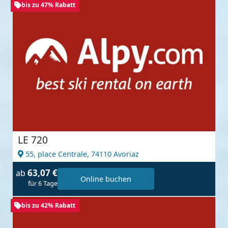
bis zu 47% Rabatt
LE 720
55, place Centrale,
74110 Avoriaz
63,07 €
ab
Online buchen
für 6 Tage
bis zu 42% Rabatt