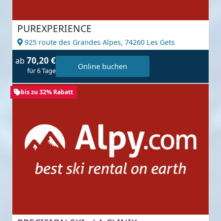
PUREXPERIENCE
925 route des Grandes Alpes,
74260 Les Gets
70,20 €
ab
Online buchen
für 6 Tage
bis zu 32% Rabatt