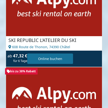
SKI REPUBLIC L'ATELIER DU SKI
608 Route de Thonon,
74390 Châtel
47,32 €
ab
Online buchen
für 6 Tage
bis zu 38% Rabatt