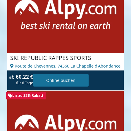
SKI REPUBLIC RAPPES SPORTS
Route de Chevennes,
74360 La Chapelle d'Abondance
60,22 €
ab
Online buchen
für 6 Tage
bis zu 32% Rabatt