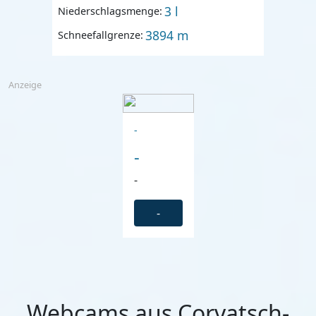
3 l
Niederschlagsmenge:
3894 m
Schneefallgrenze:
Anzeige
-
-
-
-
Webcams aus Corvatsch-