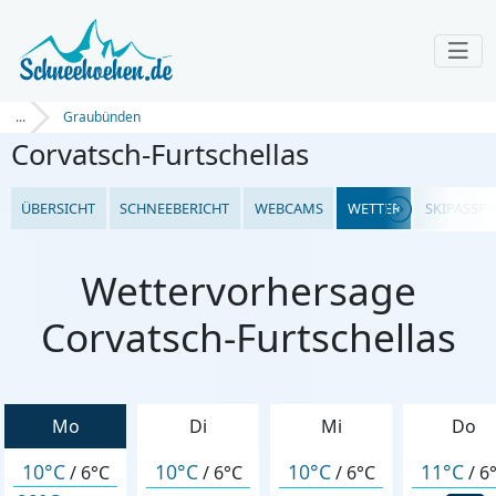
...
Graubünden
Corvatsch-Furtschellas
ÜBERSICHT
SCHNEEBERICHT
WEBCAMS
WETTER
SKIPASSPR
Wettervorhersage
Corvatsch-Furtschellas
Mo
Di
Mi
Do
10°C
10°C
10°C
11°C
/
6°C
/
6°C
/
6°C
/
6