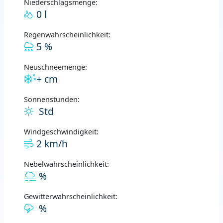
Niederschlagsmenge:
0 l
Regenwahrscheinlichkeit:
5 %
Neuschneemenge:
+ cm
Sonnenstunden:
Std
Windgeschwindigkeit:
2 km/h
Nebelwahrscheinlichkeit:
%
Gewitterwahrscheinlichkeit:
%