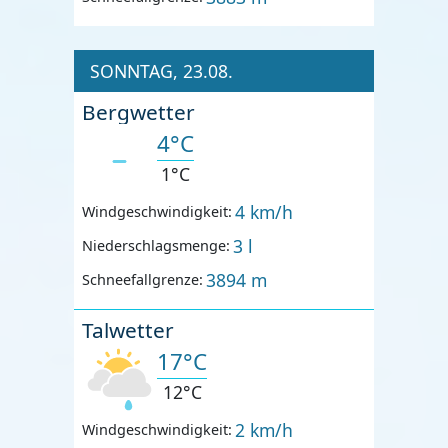
SONNTAG, 23.08.
Bergwetter
4°C
1°C
4 km/h
Windgeschwindigkeit:
3 l
Niederschlagsmenge:
3894 m
Schneefallgrenze:
Talwetter
17°C
12°C
2 km/h
Windgeschwindigkeit: