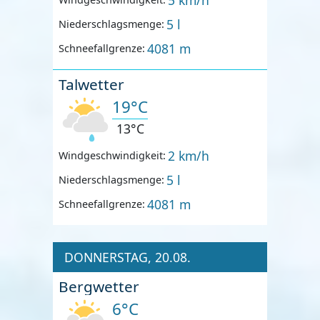
5 l
Niederschlagsmenge:
4081 m
Schneefallgrenze:
Talwetter
19°C
13°C
2 km/h
Windgeschwindigkeit:
5 l
Niederschlagsmenge:
4081 m
Schneefallgrenze:
DONNERSTAG, 20.08.
Bergwetter
6°C