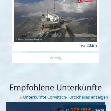
3.303m
Anzeige
Empfohlene Unterkünfte
Unterkünfte Corvatsch-Furtschellas anzeigen
106,99 €
ab
/ Nacht