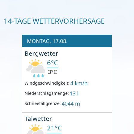
14-TAGE WETTERVORHERSAGE
MONTAG, 17.08.
Bergwetter
6°C
3°C
4 km/h
Windgeschwindigkeit:
13 l
Niederschlagsmenge:
4044 m
Schneefallgrenze:
Talwetter
21°C