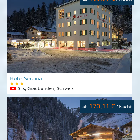
Hotel Seraina
Sils, Graubünden, Schweiz
170,11 €
ab
/ Nacht