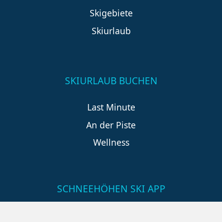
Skigebiete
Skiurlaub
SKIURLAUB BUCHEN
Last Minute
An der Piste
Wellness
SCHNEEHÖHEN SKI APP
Die Schneehoehen Ski APP für iOS und Android - Ein