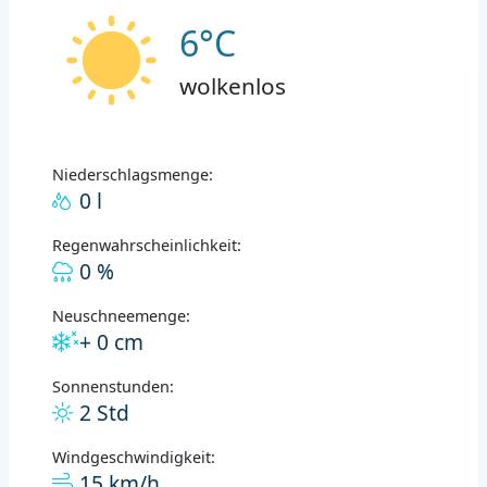
6°C
wolkenlos
Niederschlagsmenge:
0 l
Regenwahrscheinlichkeit:
0 %
Neuschneemenge:
+ 0 cm
Sonnenstunden:
2 Std
Windgeschwindigkeit:
15 km/h