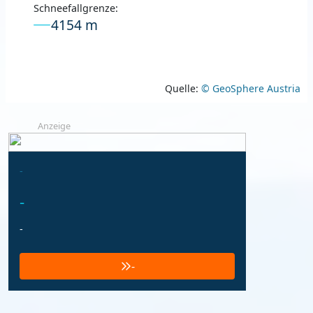
Schneefallgrenze:
4154 m
Quelle:
© GeoSphere Austria
Anzeige
-
-
-
-