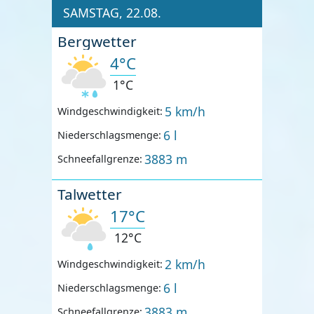
SAMSTAG, 22.08.
Bergwetter
4°C
1°C
5 km/h
Windgeschwindigkeit:
6 l
Niederschlagsmenge:
3883 m
Schneefallgrenze:
Talwetter
17°C
12°C
2 km/h
Windgeschwindigkeit:
6 l
Niederschlagsmenge:
3883 m
Schneefallgrenze: