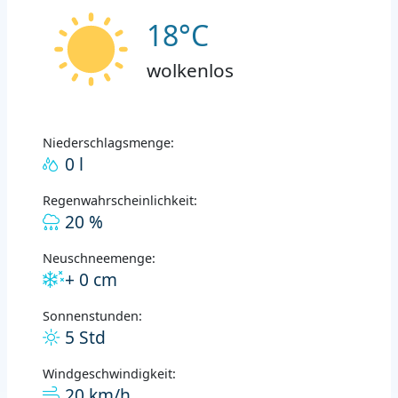
18°C
wolkenlos
Niederschlagsmenge:
0 l
Regenwahrscheinlichkeit:
20 %
Neuschneemenge:
+ 0 cm
Sonnenstunden:
5 Std
Windgeschwindigkeit:
20 km/h