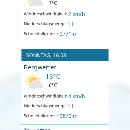
7°C
2 km/h
Windgeschwindigkeit:
1 l
Niederschlagsmenge:
3771 m
Schneefallgrenze:
SONNTAG, 16.08.
Bergwetter
13°C
6°C
4 km/h
Windgeschwindigkeit:
1 l
Niederschlagsmenge:
3870 m
Schneefallgrenze: