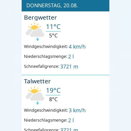
DONNERSTAG, 20.08.
Bergwetter
11°C
5°C
4 km/h
Windgeschwindigkeit:
2 l
Niederschlagsmenge:
3721 m
Schneefallgrenze:
Talwetter
19°C
8°C
3 km/h
Windgeschwindigkeit:
2 l
Niederschlagsmenge:
3721 m
Schneefallgrenze: