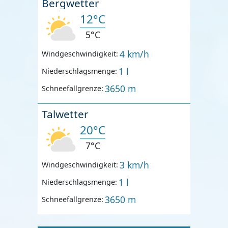
Bergwetter
12°C
5°C
4 km/h
Windgeschwindigkeit:
1 l
Niederschlagsmenge:
3650 m
Schneefallgrenze:
Talwetter
20°C
7°C
3 km/h
Windgeschwindigkeit:
1 l
Niederschlagsmenge:
3650 m
Schneefallgrenze: