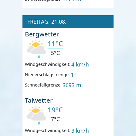
FREITAG, 21.08.
Bergwetter
11°C
5°C
4 km/h
Windgeschwindigkeit:
1 l
Niederschlagsmenge:
3693 m
Schneefallgrenze:
Talwetter
19°C
7°C
3 km/h
Windgeschwindigkeit: