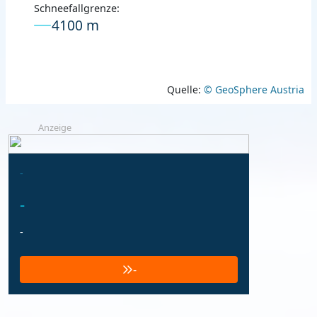
Schneefallgrenze:
4100 m
Quelle:
© GeoSphere Austria
Anzeige
-
-
-
-