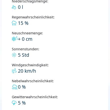
Niederschlagsmenge:
0 l
Regenwahrscheinlichkeit:
15 %
Neuschneemenge:
+ 0 cm
Sonnenstunden:
5 Std
Windgeschwindigkeit:
20 km/h
Nebelwahrscheinlichkeit:
0 %
Gewitterwahrscheinlichkeit:
5 %