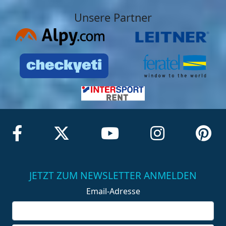
Unsere Partner
JETZT ZUM NEWSLETTER ANMELDEN
Email-Adresse