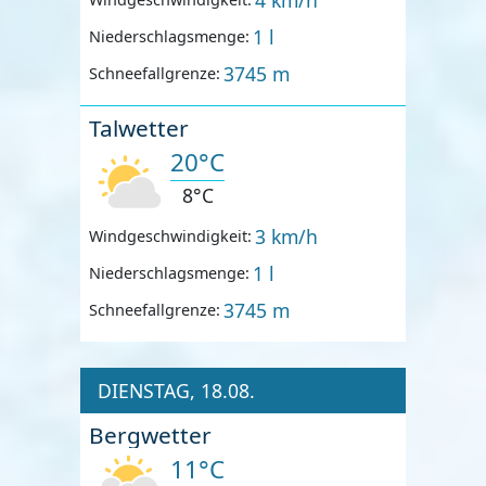
1 l
Niederschlagsmenge:
3745 m
Schneefallgrenze:
Talwetter
20°C
8°C
3 km/h
Windgeschwindigkeit:
1 l
Niederschlagsmenge:
3745 m
Schneefallgrenze:
DIENSTAG, 18.08.
Bergwetter
11°C