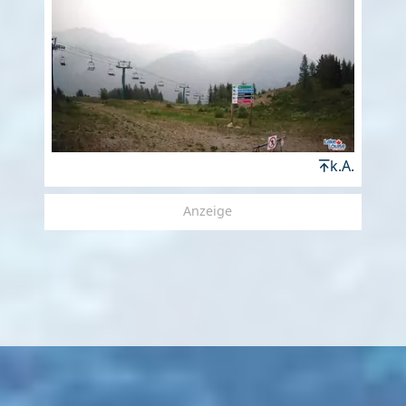
k.A.
Anzeige