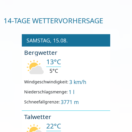
14-TAGE WETTERVORHERSAGE
SAMSTAG, 15.08.
Bergwetter
13°C
5°C
3 km/h
Windgeschwindigkeit:
1 l
Niederschlagsmenge:
3771 m
Schneefallgrenze:
Talwetter
22°C