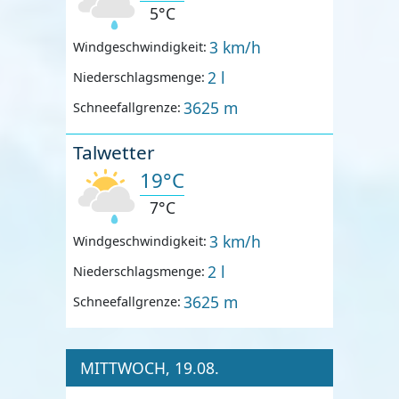
5°C
3 km/h
Windgeschwindigkeit:
2 l
Niederschlagsmenge:
3625 m
Schneefallgrenze:
Talwetter
19°C
7°C
3 km/h
Windgeschwindigkeit:
2 l
Niederschlagsmenge:
3625 m
Schneefallgrenze:
MITTWOCH, 19.08.