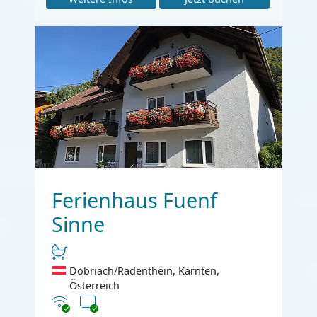
Ferienhaus Fuenf
Sinne
Döbriach/Radenthein, Kärnten,
Österreich
Internet
TV