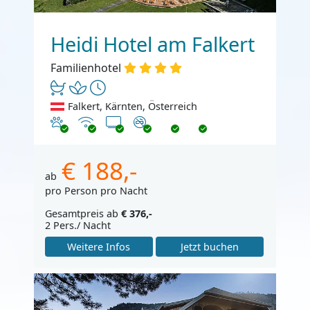
Heidi Hotel am Falkert
Familienhotel
Falkert, Kärnten, Österreich
Haustiere erlaubt
Internet
TV
Nichtraucher
€ 188,-
ab
pro Person pro Nacht
Gesamtpreis ab
€ 376,-
2 Pers./ Nacht
Weitere Infos
Jetzt buchen