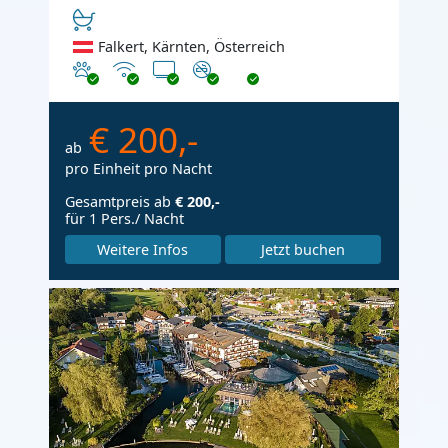
Falkert, Kärnten, Österreich
Haustiere erlaubt
Internet
TV
Nichtraucher
€ 200,-
ab
pro Einheit pro Nacht
Gesamtpreis ab
€ 200,-
für 1 Pers./ Nacht
Weitere Infos
Jetzt buchen