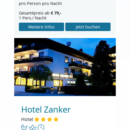
pro Person pro Nacht
Gesamtpreis ab
€ 79,-
1 Pers./ Nacht
Weitere Infos
Jetzt buchen
Hotel Zanker
Hotel