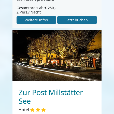
Gesamtpreis ab
€ 250,-
2 Pers./ Nacht
Weitere Infos
Jetzt buchen
Zur Post Millstätter
See
Hotel