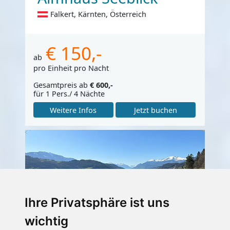
Falkert, Kärnten, Österreich
€ 150,-
ab
pro Einheit pro Nacht
Gesamtpreis ab
€ 600,-
für 1 Pers./ 4 Nächte
Weitere Infos
Jetzt buchen
Ihre Privatsphäre ist uns
wichtig