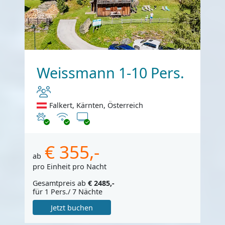
Weissmann 1-10 Pers.
Falkert, Kärnten, Österreich
Haustiere erlaubt
Internet
TV
€ 355,-
ab
pro Einheit pro Nacht
Gesamtpreis ab
€ 2485,-
für 1 Pers./ 7 Nächte
Jetzt buchen