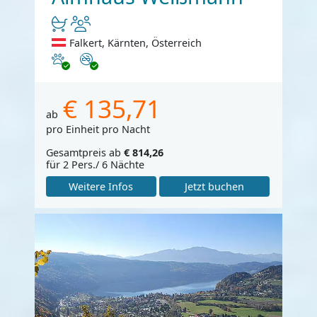
Falkert, Kärnten, Österreich
Haustiere erlaubt
Nichtraucher
€ 135,71
ab
pro Einheit pro Nacht
Gesamtpreis ab
€ 814,26
für 2 Pers./ 6 Nächte
Weitere Infos
Jetzt buchen