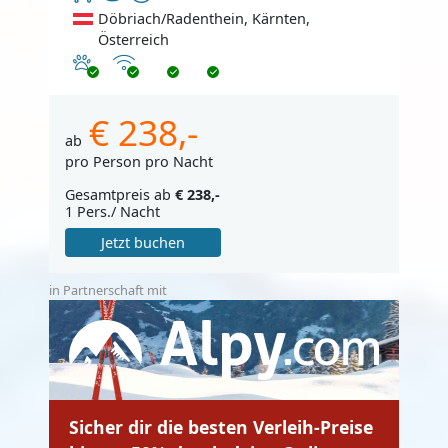
Döbriach/Radenthein, Kärnten,
Österreich
Haustiere erlaubt
Internet
€ 238,-
ab
pro Person pro Nacht
Gesamtpreis ab
€ 238,-
1 Pers./ Nacht
Jetzt buchen
in Partnerschaft mit
Sicher dir die besten Verleih-Preise