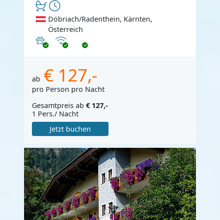
Döbriach/Radenthein, Kärnten,
Österreich
Haustiere erlaubt
Internet
€ 127,-
ab
pro Person pro Nacht
Gesamtpreis ab
€ 127,-
1 Pers./ Nacht
Jetzt buchen