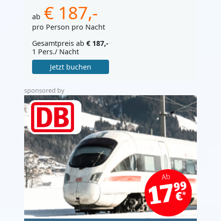
€ 187,-
ab
pro Person pro Nacht
Gesamtpreis ab
€ 187,-
1 Pers./ Nacht
Jetzt buchen
sponsored by