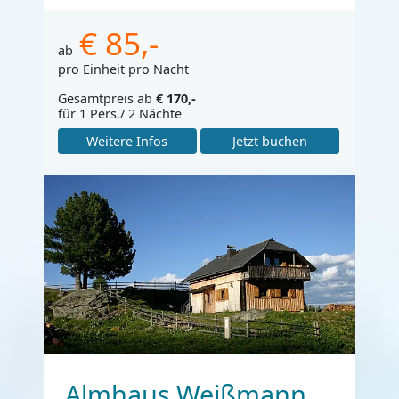
€ 85,-
ab
pro Einheit pro Nacht
Gesamtpreis ab
€ 170,-
für 1 Pers./ 2 Nächte
Weitere Infos
Jetzt buchen
Almhaus Weißmann