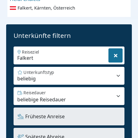
Falkert, Kärnten, Österreich
Unterkünfte filtern
Reiseziel
Unterkunftstyp
beliebig
Reisedauer
Früheste Anreise
Späteste Abreise