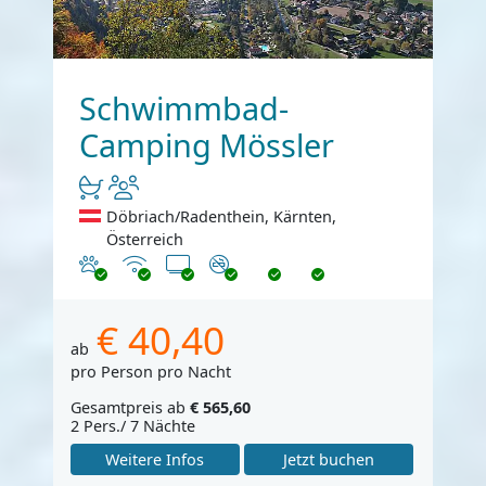
Schwimmbad-
Camping Mössler
Döbriach/Radenthein, Kärnten,
Österreich
Haustiere erlaubt
Internet
TV
Nichtraucher
€ 40,40
ab
pro Person pro Nacht
Gesamtpreis ab
€ 565,60
2 Pers./ 7 Nächte
Weitere Infos
Jetzt buchen