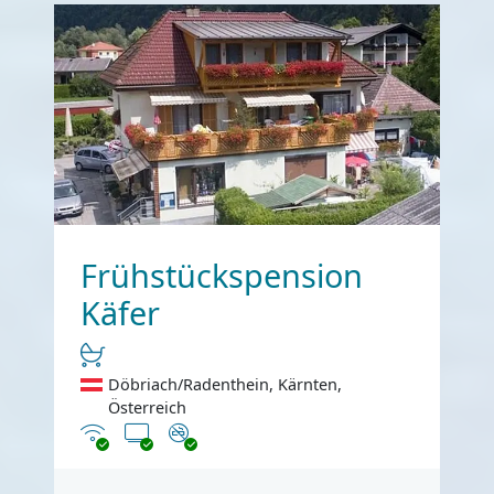
Frühstückspension
Käfer
Döbriach/Radenthein, Kärnten,
Österreich
Internet
TV
Nichtraucher