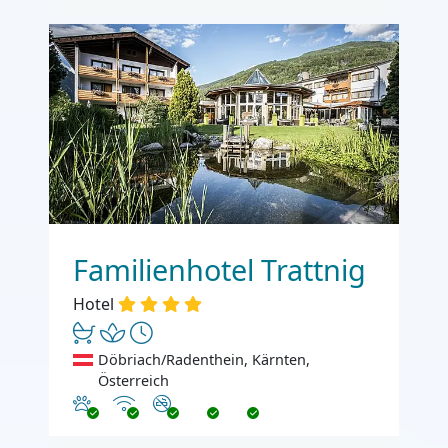
Familienhotel Trattnig
Hotel
Döbriach/Radenthein, Kärnten,
Österreich
Haustiere erlaubt
Internet
Nichtraucher