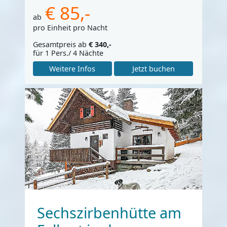
€ 85,-
ab
pro Einheit pro Nacht
Gesamtpreis ab
€ 340,-
für 1 Pers./ 4 Nächte
Weitere Infos
Jetzt buchen
Sechszirbenhütte am