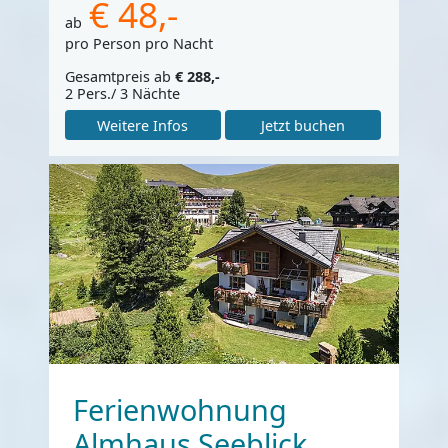
€ 48,-
ab
pro Person pro Nacht
Gesamtpreis ab
€ 288,-
2 Pers./ 3 Nächte
Weitere Infos
Jetzt buchen
Ferienwohnung
Almhaus Seeblick