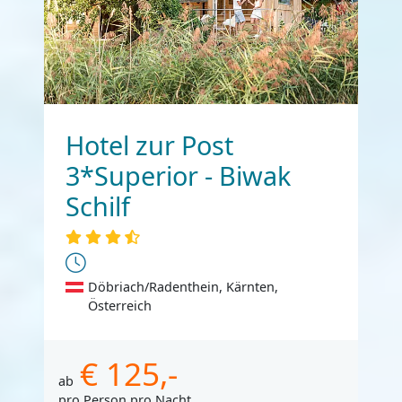
Hotel zur Post
3*Superior - Biwak
Schilf
Döbriach/Radenthein, Kärnten,
Österreich
€ 125,-
ab
pro Person pro Nacht