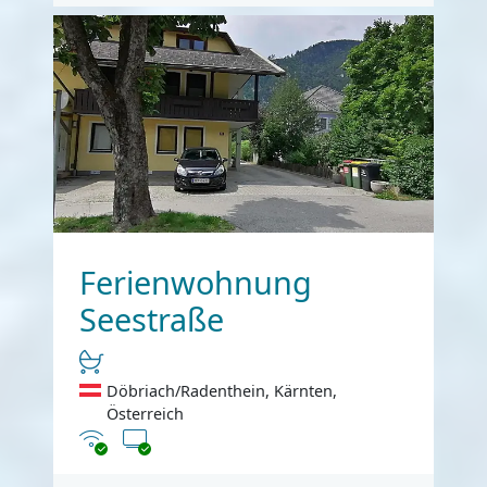
Ferienwohnung
Seestraße
Döbriach/Radenthein, Kärnten,
Österreich
Internet
TV