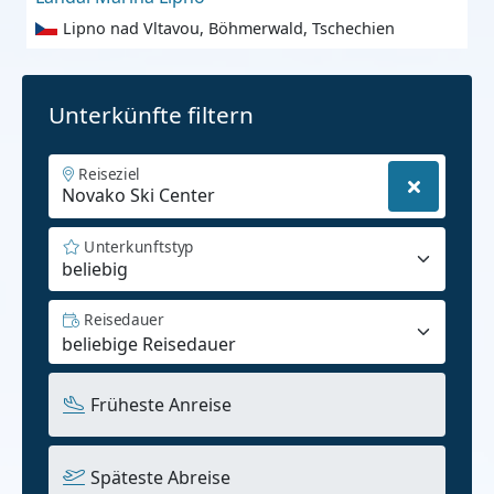
Lipno nad Vltavou, Böhmerwald, Tschechien
Unterkünfte filtern
Reiseziel
Unterkunftstyp
beliebig
Reisedauer
Früheste Anreise
Späteste Abreise