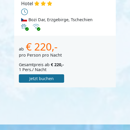
Hotel
Bozi Dar, Erzgebirge, Tschechien
Haustiere erlaubt
Internet
€ 220,-
ab
pro Person pro Nacht
Gesamtpreis ab
€ 220,-
1 Pers./ Nacht
Jetzt buchen