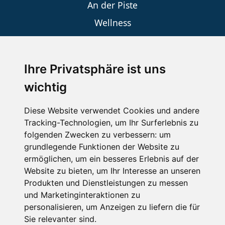
An der Piste
Wellness
Ihre Privatsphäre ist uns
SCHNEEHÖHEN SKI APP
wichtig
Die Schneehoehen Ski APP für iOS und Android - Ein
Muss für alle Wintersportler und Schneefreaks!
Diese Website verwendet Cookies und andere
Tracking-Technologien, um Ihr Surferlebnis zu
folgenden Zwecken zu verbessern:
um
grundlegende Funktionen der Website zu
ermöglichen
,
um ein besseres Erlebnis auf der
Website zu bieten
,
um Ihr Interesse an unseren
Produkten und Dienstleistungen zu messen
und Marketinginteraktionen zu
personalisieren
,
um Anzeigen zu liefern die für
Impressum
Datenschutz
Sie relevanter sind
.