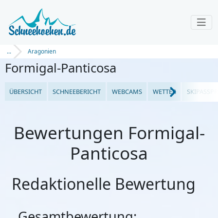
...
Aragonien
Formigal-Panticosa
ÜBERSICHT
SCHNEEBERICHT
WEBCAMS
WETTER
SKIPASSPR
Bewertungen Formigal-
Panticosa
Redaktionelle Bewertung
Gesamtbewertung: